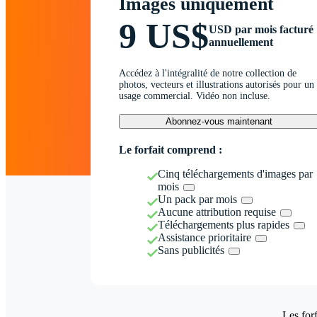
Images uniquement
9 US$
USD par mois facturé
annuellement
Accédez à l'intégralité de notre collection de
photos, vecteurs et illustrations autorisés pour un
usage commercial. Vidéo non incluse.
Abonnez-vous maintenant
Le forfait comprend :
Cinq téléchargements d'images par
mois
Un pack par mois
Aucune attribution requise
Téléchargements plus rapides
Assistance prioritaire
Sans publicités
Les forf