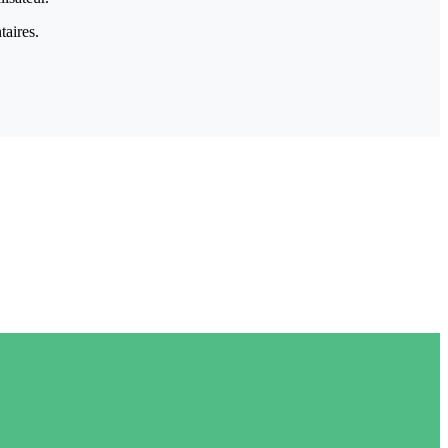
taires.