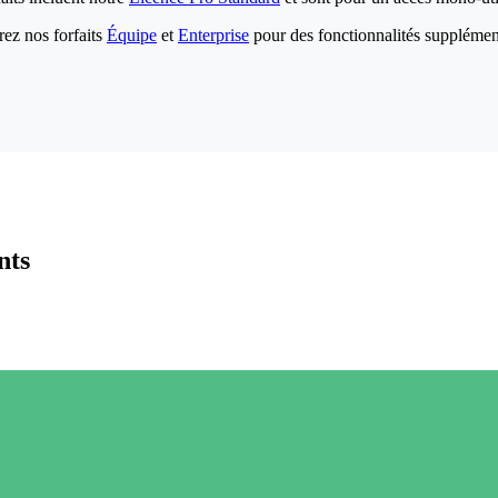
ez nos forfaits
Équipe
et
Enterprise
pour des fonctionnalités supplémen
nts