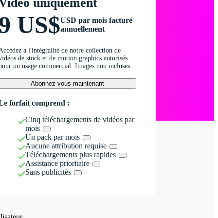
Vidéo uniquement
9 US$
USD par mois facturé
annuellement
Accédez à l'intégralité de notre collection de
vidéos de stock et de motion graphics autorisés
pour un usage commercial. Images non incluses.
Abonnez-vous maintenant
Le forfait comprend :
Cinq téléchargements de vidéos par
mois
Un pack par mois
Aucune attribution requise
Téléchargements plus rapides
Assistance prioritaire
Sans publicités
isateur.