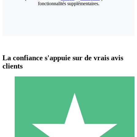
fonctionnalités supplémentaires.
La confiance s'appuie sur de vrais avis
clients
Packs de Crédits Individuels
Payez à l'utilisation avec des crédits de téléchargement. Sans
engagement mensuel.