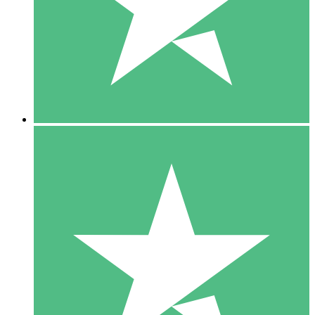
1 Téléchargement
10
US$
00
5 Téléchargements
15
US$
00
10 Téléchargements
20
US$
00