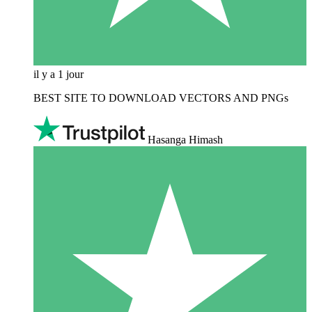
il y a 1 jour
BEST SITE TO DOWNLOAD VECTORS AND PNGs
Hasanga Himash