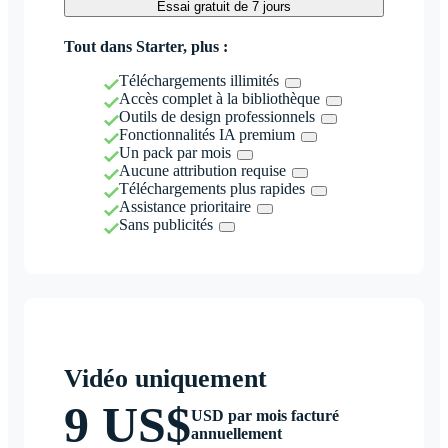
Essai gratuit de 7 jours
Tout dans Starter, plus :
Téléchargements illimités
Accès complet à la bibliothèque
Outils de design professionnels
Fonctionnalités IA premium
Un pack par mois
Aucune attribution requise
Téléchargements plus rapides
Assistance prioritaire
Sans publicités
Vidéo uniquement
9 US$
USD par mois facturé
annuellement