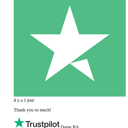
il y a 1 jour
Thank you so much!
Dame BA