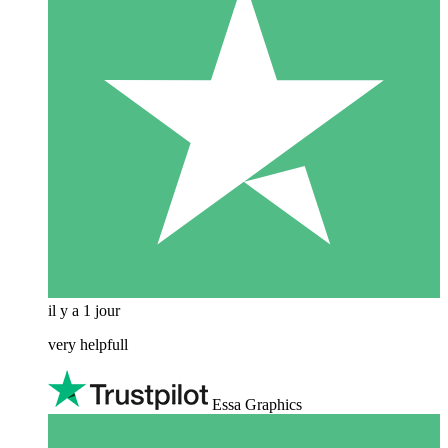
il y a 1 jour
very helpfull
Essa Graphics