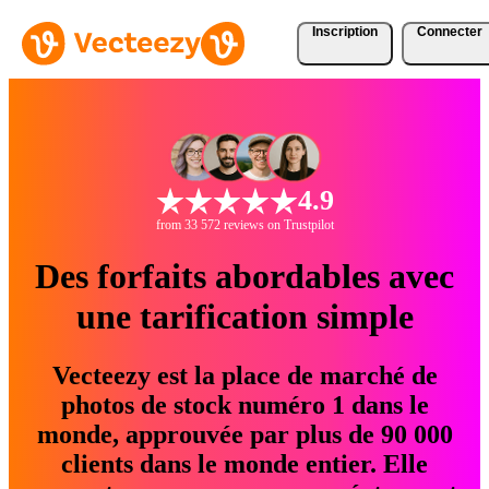
Inscription
Connecter
4.9
from 33 572 reviews on Trustpilot
Des forfaits abordables avec
une tarification simple
Vecteezy est la place de marché de
photos de stock numéro 1 dans le
monde, approuvée par plus de 90 000
clients dans le monde entier. Elle