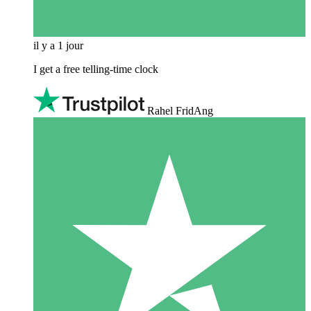
il y a 1 jour
I get a free telling-time clock
Rahel FridAng