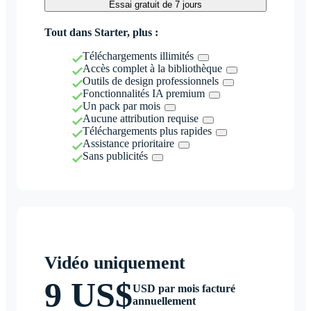
Essai gratuit de 7 jours
Tout dans Starter, plus :
Téléchargements illimités
Accès complet à la bibliothèque
Outils de design professionnels
Fonctionnalités IA premium
Un pack par mois
Aucune attribution requise
Téléchargements plus rapides
Assistance prioritaire
Sans publicités
Vidéo uniquement
9 US$
USD par mois facturé
annuellement