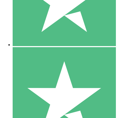
1 Téléchargement
10
US$
00
5 Téléchargements
15
US$
00
10 Téléchargements
20
US$
00