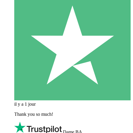
il y a 1 jour
Thank you so much!
Dame BA