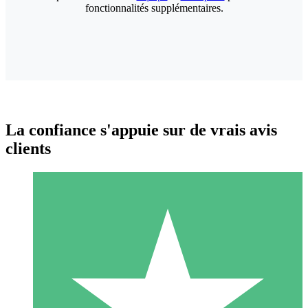
fonctionnalités supplémentaires.
La confiance s'appuie sur de vrais avis
clients
Packs de Crédits Individuels
Payez à l'utilisation avec des crédits de téléchargement. Sans
engagement mensuel.