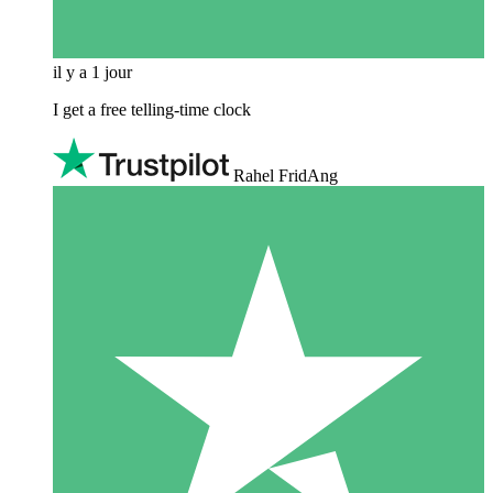
il y a 1 jour
I get a free telling-time clock
Rahel FridAng