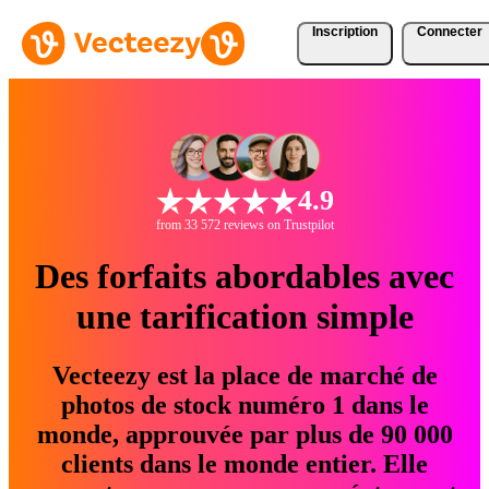
Inscription
Connecter
4.9
from 33 572 reviews on Trustpilot
Des forfaits abordables avec
une tarification simple
Vecteezy est la place de marché de
photos de stock numéro 1 dans le
monde, approuvée par plus de 90 000
clients dans le monde entier. Elle