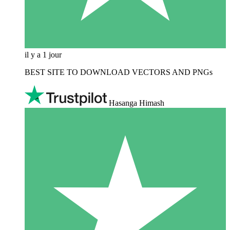
il y a 1 jour
BEST SITE TO DOWNLOAD VECTORS AND PNGs
Hasanga Himash