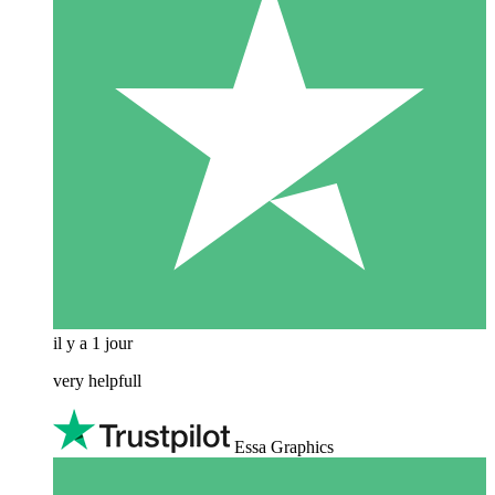
il y a 1 jour
very helpfull
Essa Graphics