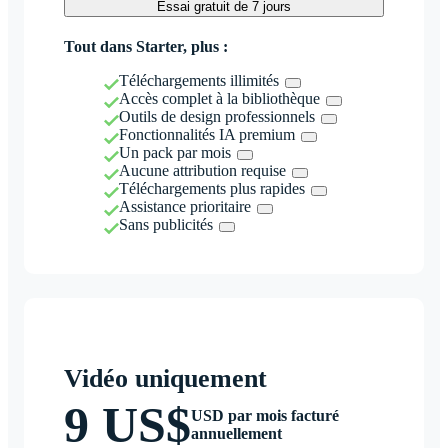
Essai gratuit de 7 jours
Tout dans Starter, plus :
Téléchargements illimités
Accès complet à la bibliothèque
Outils de design professionnels
Fonctionnalités IA premium
Un pack par mois
Aucune attribution requise
Téléchargements plus rapides
Assistance prioritaire
Sans publicités
Vidéo uniquement
9 US$
USD par mois facturé
annuellement