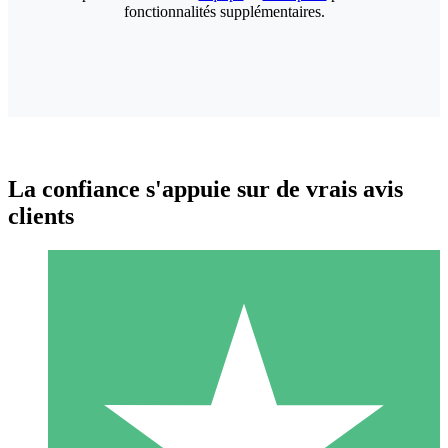
fonctionnalités supplémentaires.
La confiance s'appuie sur de vrais avis
clients
Packs de Crédits Individuels
Payez à l'utilisation avec des crédits de téléchargement. Sans
engagement mensuel.