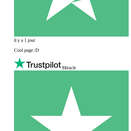
il y a 1 jour
Cool page :D
Miracle