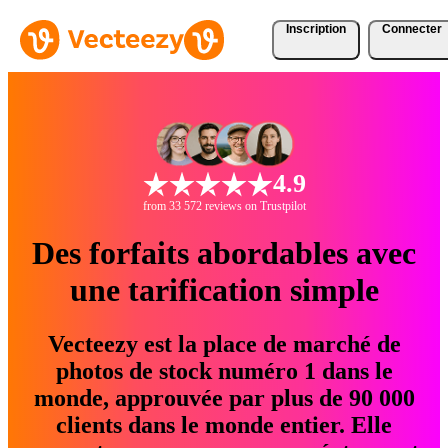
Inscription
Connecter
4.9
from 33 572 reviews on Trustpilot
Des forfaits abordables avec
une tarification simple
Vecteezy est la place de marché de
photos de stock numéro 1 dans le
monde, approuvée par plus de 90 000
clients dans le monde entier. Elle