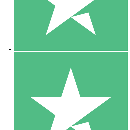
1 Téléchargement
10
US$
00
5 Téléchargements
15
US$
00
10 Téléchargements
20
US$
00