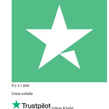
il y a 1 jour
Great website
Adnan Khalid