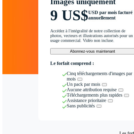
Images uniquement
9 US$
USD par mois facturé
annuellement
Accédez à l'intégralité de notre collection de
photos, vecteurs et illustrations autorisés pour un
usage commercial. Vidéo non incluse.
Abonnez-vous maintenant
Le forfait comprend :
Cinq téléchargements d'images par
mois
Un pack par mois
Aucune attribution requise
Téléchargements plus rapides
Assistance prioritaire
Sans publicités
Les forf