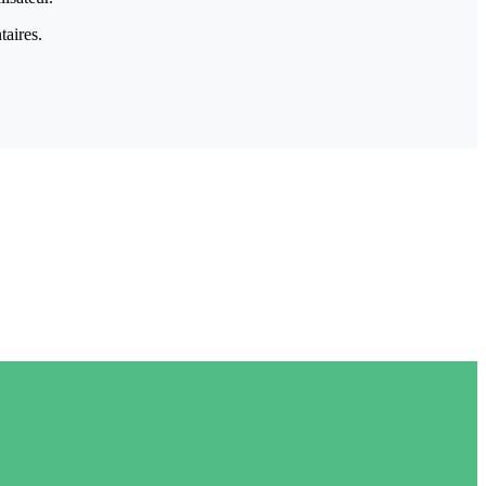
taires.