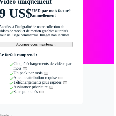
Vidéo uniquement
9 US$
USD par mois facturé
annuellement
Accédez à l'intégralité de notre collection de
vidéos de stock et de motion graphics autorisés
pour un usage commercial. Images non incluses.
Abonnez-vous maintenant
Le forfait comprend :
Cinq téléchargements de vidéos par
mois
Un pack par mois
Aucune attribution requise
Téléchargements plus rapides
Assistance prioritaire
Sans publicités
isateur.