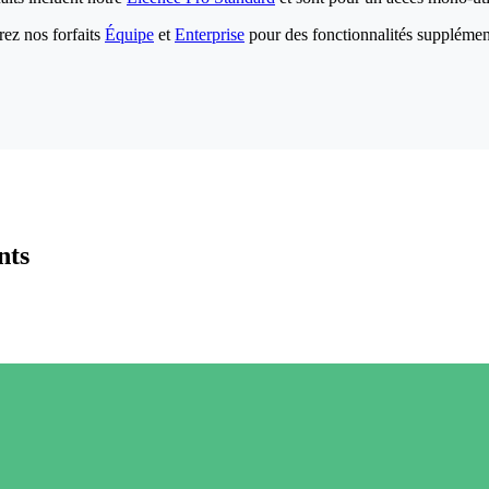
ez nos forfaits
Équipe
et
Enterprise
pour des fonctionnalités supplémen
nts