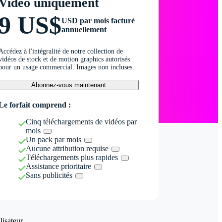
Vidéo uniquement
9 US$
USD par mois facturé
annuellement
Accédez à l'intégralité de notre collection de
vidéos de stock et de motion graphics autorisés
pour un usage commercial. Images non incluses.
Abonnez-vous maintenant
Le forfait comprend :
Cinq téléchargements de vidéos par
mois
Un pack par mois
Aucune attribution requise
Téléchargements plus rapides
Assistance prioritaire
Sans publicités
isateur.