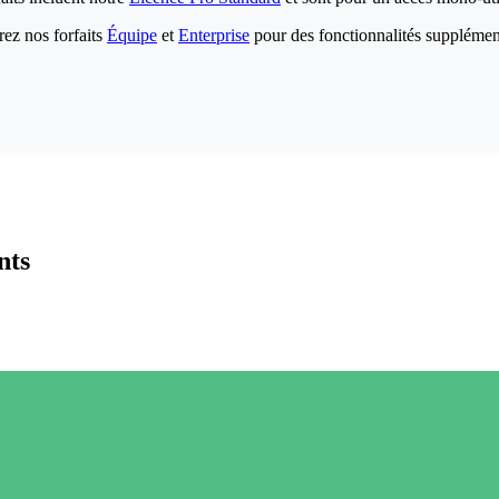
ez nos forfaits
Équipe
et
Enterprise
pour des fonctionnalités supplémen
nts