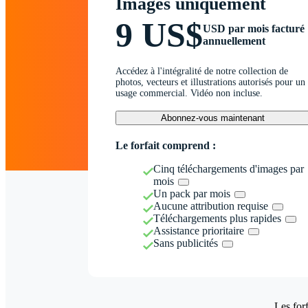
Images uniquement
9 US$
USD par mois facturé
annuellement
Accédez à l'intégralité de notre collection de
photos, vecteurs et illustrations autorisés pour un
usage commercial. Vidéo non incluse.
Abonnez-vous maintenant
Le forfait comprend :
Cinq téléchargements d'images par
mois
Un pack par mois
Aucune attribution requise
Téléchargements plus rapides
Assistance prioritaire
Sans publicités
Les forf