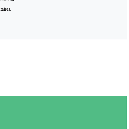
taires.