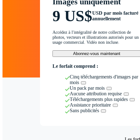
Images uniquement
9 US$
USD par mois facturé
annuellement
Accédez à l'intégralité de notre collection de
photos, vecteurs et illustrations autorisés pour un
usage commercial. Vidéo non incluse.
Abonnez-vous maintenant
Le forfait comprend :
Cinq téléchargements d'images par
mois
Un pack par mois
Aucune attribution requise
Téléchargements plus rapides
Assistance prioritaire
Sans publicités
Les forf