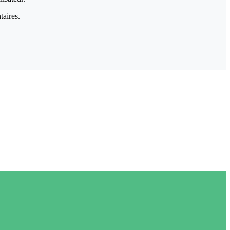
taires.