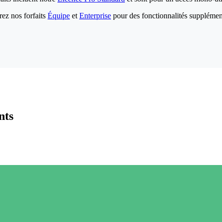
ez nos forfaits
Équipe
et
Enterprise
pour des fonctionnalités supplémen
nts