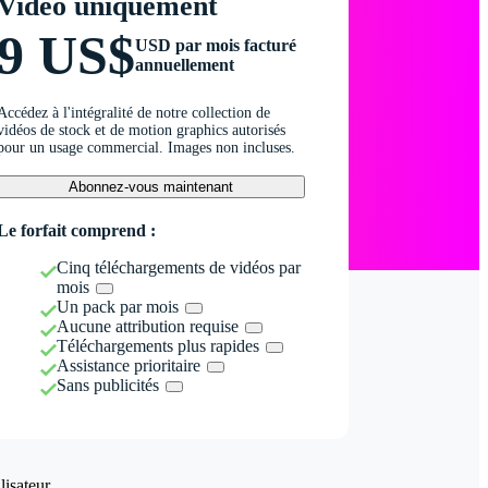
Vidéo uniquement
9 US$
USD par mois facturé
annuellement
Accédez à l'intégralité de notre collection de
vidéos de stock et de motion graphics autorisés
pour un usage commercial. Images non incluses.
Abonnez-vous maintenant
Le forfait comprend :
Cinq téléchargements de vidéos par
mois
Un pack par mois
Aucune attribution requise
Téléchargements plus rapides
Assistance prioritaire
Sans publicités
isateur.