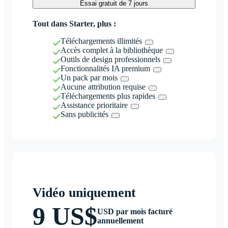
Essai gratuit de 7 jours
Tout dans Starter, plus :
Téléchargements illimités
Accès complet à la bibliothèque
Outils de design professionnels
Fonctionnalités IA premium
Un pack par mois
Aucune attribution requise
Téléchargements plus rapides
Assistance prioritaire
Sans publicités
Vidéo uniquement
9 US$
USD par mois facturé
annuellement