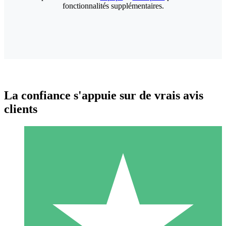
fonctionnalités supplémentaires.
La confiance s'appuie sur de vrais avis
clients
Packs de Crédits Individuels
Payez à l'utilisation avec des crédits de téléchargement. Sans
engagement mensuel.