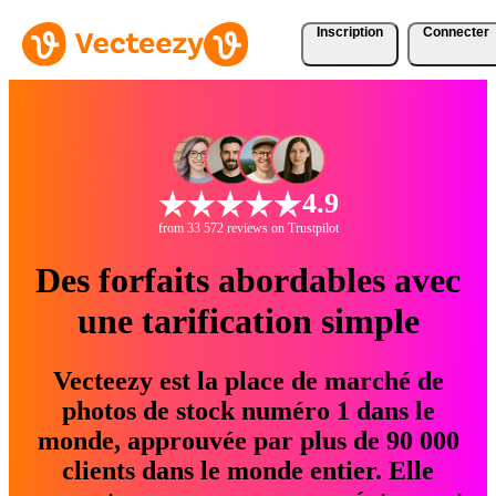
Inscription
Connecter
4.9
from 33 572 reviews on Trustpilot
Des forfaits abordables avec
une tarification simple
Vecteezy est la place de marché de
photos de stock numéro 1 dans le
monde, approuvée par plus de 90 000
clients dans le monde entier. Elle