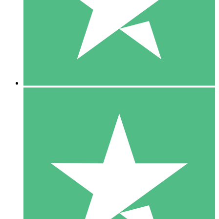
1 Téléchargement
10
US$
00
5 Téléchargements
15
US$
00
10 Téléchargements
20
US$
00