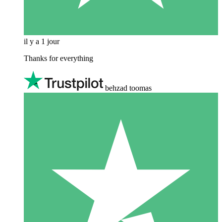
il y a 1 jour
Thanks for everything
behzad toomas