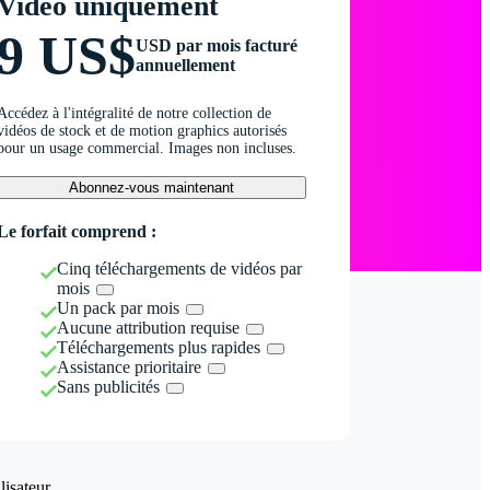
Vidéo uniquement
9 US$
USD par mois facturé
annuellement
Accédez à l'intégralité de notre collection de
vidéos de stock et de motion graphics autorisés
pour un usage commercial. Images non incluses.
Abonnez-vous maintenant
Le forfait comprend :
Cinq téléchargements de vidéos par
mois
Un pack par mois
Aucune attribution requise
Téléchargements plus rapides
Assistance prioritaire
Sans publicités
isateur.