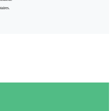
taires.