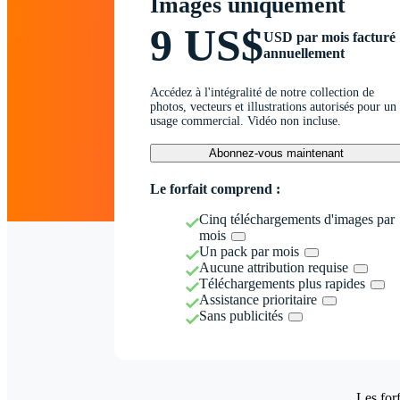
Images uniquement
9 US$
USD par mois facturé
annuellement
Accédez à l'intégralité de notre collection de
photos, vecteurs et illustrations autorisés pour un
usage commercial. Vidéo non incluse.
Abonnez-vous maintenant
Le forfait comprend :
Cinq téléchargements d'images par
mois
Un pack par mois
Aucune attribution requise
Téléchargements plus rapides
Assistance prioritaire
Sans publicités
Les forf