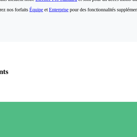
ez nos forfaits
Équipe
et
Enterprise
pour des fonctionnalités supplémen
nts