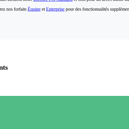
ez nos forfaits
Équipe
et
Enterprise
pour des fonctionnalités supplémen
nts