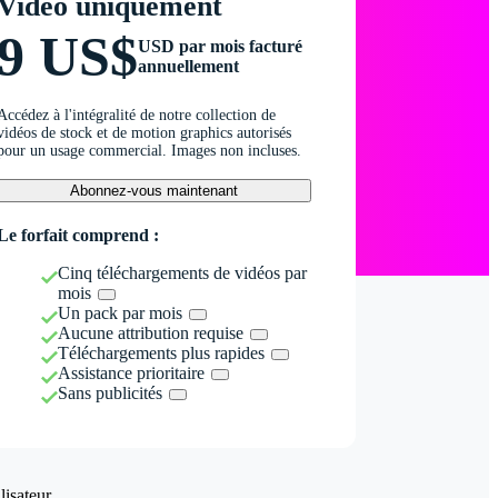
Vidéo uniquement
9 US$
USD par mois facturé
annuellement
Accédez à l'intégralité de notre collection de
vidéos de stock et de motion graphics autorisés
pour un usage commercial. Images non incluses.
Abonnez-vous maintenant
Le forfait comprend :
Cinq téléchargements de vidéos par
mois
Un pack par mois
Aucune attribution requise
Téléchargements plus rapides
Assistance prioritaire
Sans publicités
isateur.