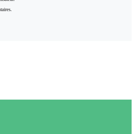
taires.