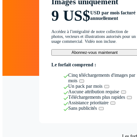
Images uniquement
9 US$
USD par mois facturé
annuellement
Accédez à l'intégralité de notre collection de
photos, vecteurs et illustrations autorisés pour un
usage commercial. Vidéo non incluse.
Abonnez-vous maintenant
Le forfait comprend :
Cinq téléchargements d'images par
mois
Un pack par mois
Aucune attribution requise
Téléchargements plus rapides
Assistance prioritaire
Sans publicités
Les forf