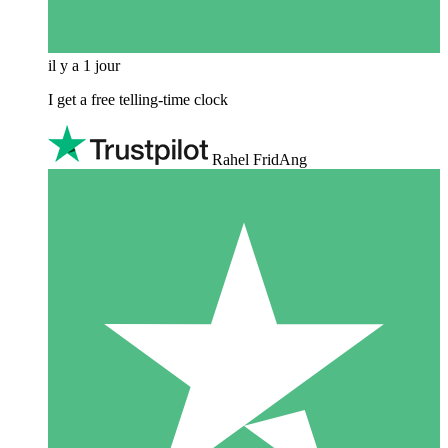
il y a 1 jour
I get a free telling-time clock
Rahel FridAng