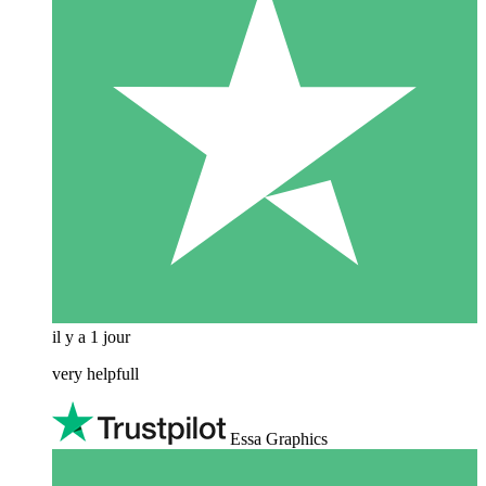
il y a 1 jour
very helpfull
Essa Graphics