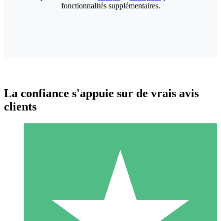
fonctionnalités supplémentaires.
La confiance s'appuie sur de vrais avis
clients
Packs de Crédits Individuels
Payez à l'utilisation avec des crédits de téléchargement. Sans
engagement mensuel.