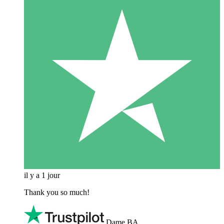
il y a 1 jour
Thank you so much!
Dame BA