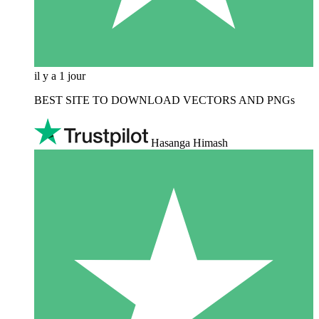
il y a 1 jour
BEST SITE TO DOWNLOAD VECTORS AND PNGs
Hasanga Himash