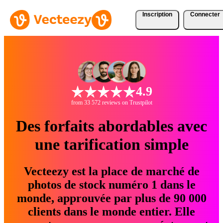
Inscription
Connecter
4.9
from 33 572 reviews on Trustpilot
Des forfaits abordables avec
une tarification simple
Vecteezy est la place de marché de
photos de stock numéro 1 dans le
monde, approuvée par plus de 90 000
clients dans le monde entier. Elle