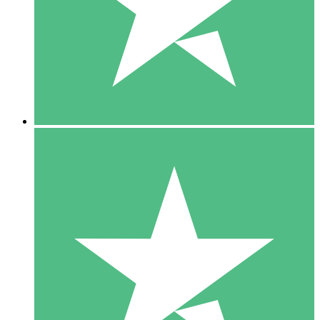
1 Téléchargement
10
US$
00
5 Téléchargements
15
US$
00
10 Téléchargements
20
US$
00