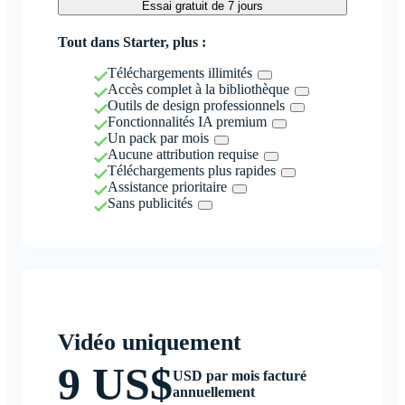
Essai gratuit de 7 jours
Tout dans Starter, plus :
Téléchargements illimités
Accès complet à la bibliothèque
Outils de design professionnels
Fonctionnalités IA premium
Un pack par mois
Aucune attribution requise
Téléchargements plus rapides
Assistance prioritaire
Sans publicités
Vidéo uniquement
9 US$
USD par mois facturé
annuellement