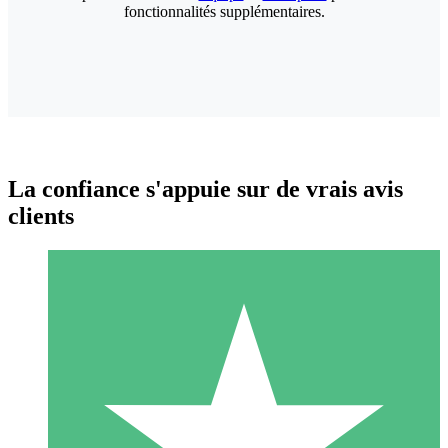
fonctionnalités supplémentaires.
La confiance s'appuie sur de vrais avis
clients
Packs de Crédits Individuels
Payez à l'utilisation avec des crédits de téléchargement. Sans
engagement mensuel.