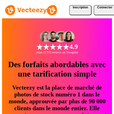
Inscription
Connecter
4.9
from 33 572 reviews on Trustpilot
Des forfaits abordables avec
une tarification simple
Vecteezy est la place de marché de
photos de stock numéro 1 dans le
monde, approuvée par plus de 90 000
clients dans le monde entier. Elle