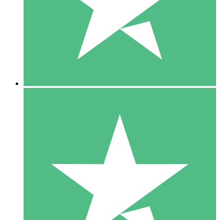
1 Téléchargement
10
US$
00
5 Téléchargements
15
US$
00
10 Téléchargements
20
US$
00