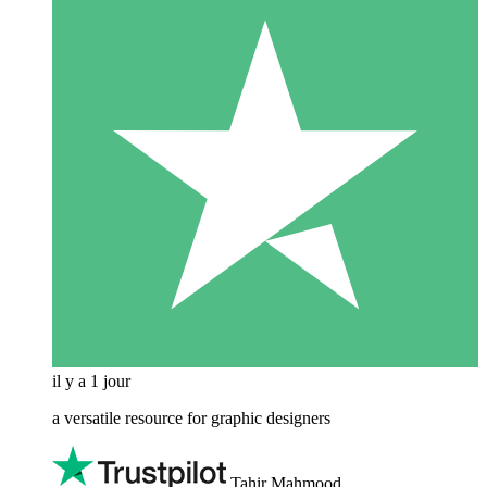
il y a 1 jour
a versatile resource for graphic designers
Tahir Mahmood