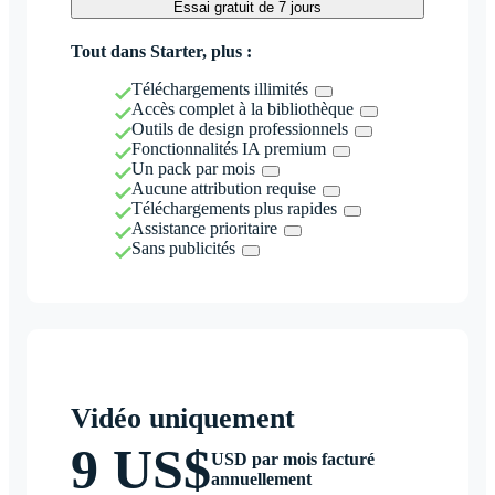
Essai gratuit de 7 jours
Tout dans Starter, plus :
Téléchargements illimités
Accès complet à la bibliothèque
Outils de design professionnels
Fonctionnalités IA premium
Un pack par mois
Aucune attribution requise
Téléchargements plus rapides
Assistance prioritaire
Sans publicités
Vidéo uniquement
9 US$
USD par mois facturé
annuellement