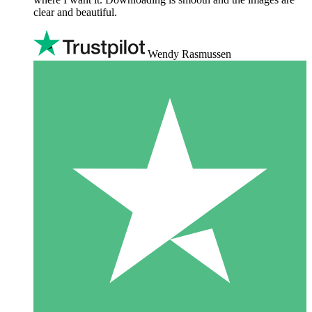
clear and beautiful.
Wendy Rasmussen