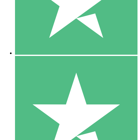
1 Téléchargement
10
US$
00
5 Téléchargements
15
US$
00
10 Téléchargements
20
US$
00