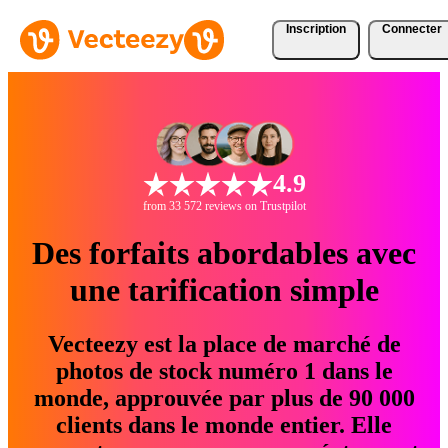
Inscription
Connecter
4.9
from 33 572 reviews on Trustpilot
Des forfaits abordables avec
une tarification simple
Vecteezy est la place de marché de
photos de stock numéro 1 dans le
monde, approuvée par plus de 90 000
clients dans le monde entier. Elle