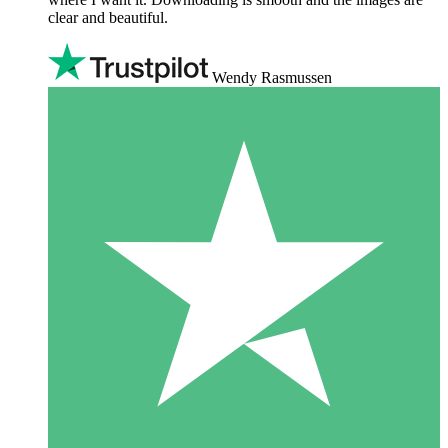
clear and beautiful.
Wendy Rasmussen