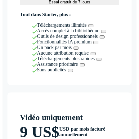
Essai gratuit de 7 jours
Tout dans Starter, plus :
Téléchargements illimités
Accès complet à la bibliothèque
Outils de design professionnels
Fonctionnalités IA premium
Un pack par mois
Aucune attribution requise
Téléchargements plus rapides
Assistance prioritaire
Sans publicités
Vidéo uniquement
9 US$
USD par mois facturé
annuellement