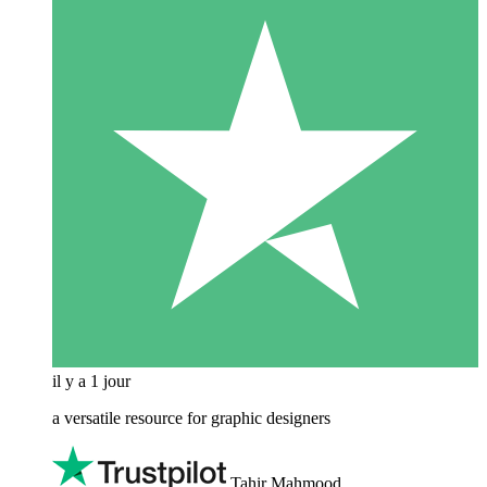
il y a 1 jour
a versatile resource for graphic designers
Tahir Mahmood