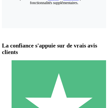
fonctionnalités supplémentaires.
La confiance s'appuie sur de vrais avis
clients
Packs de Crédits Individuels
Payez à l'utilisation avec des crédits de téléchargement. Sans
engagement mensuel.