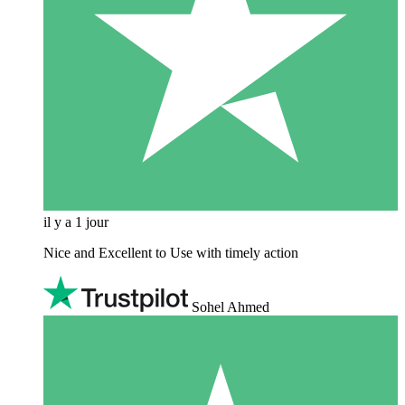
il y a 1 jour
Nice and Excellent to Use with timely action
Sohel Ahmed