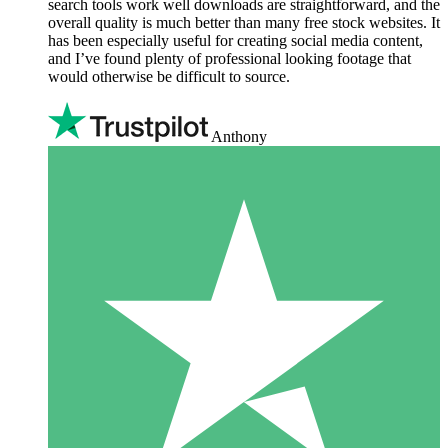
search tools work well downloads are straightforward, and the
overall quality is much better than many free stock websites. It
has been especially useful for creating social media content,
and I’ve found plenty of professional looking footage that
would otherwise be difficult to source.
Anthony