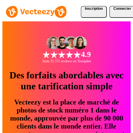
Inscription
Connecter
4.9
from 33 572 reviews on Trustpilot
Des forfaits abordables avec
une tarification simple
Vecteezy est la place de marché de
photos de stock numéro 1 dans le
monde, approuvée par plus de 90 000
clients dans le monde entier. Elle