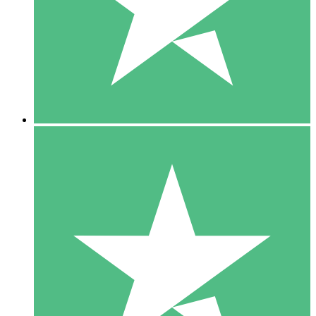
1 Téléchargement
10
US$
00
5 Téléchargements
15
US$
00
10 Téléchargements
20
US$
00