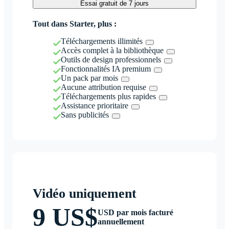
Essai gratuit de 7 jours
Tout dans Starter, plus :
Téléchargements illimités
Accès complet à la bibliothèque
Outils de design professionnels
Fonctionnalités IA premium
Un pack par mois
Aucune attribution requise
Téléchargements plus rapides
Assistance prioritaire
Sans publicités
Vidéo uniquement
9 US$
USD par mois facturé
annuellement