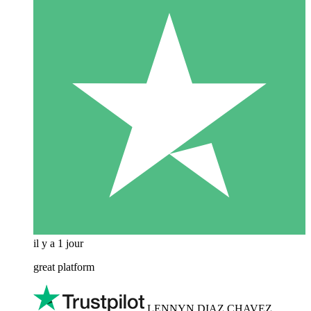
il y a 1 jour
great platform
LENNYN DIAZ CHAVEZ