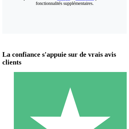
fonctionnalités supplémentaires.
La confiance s'appuie sur de vrais avis
clients
Packs de Crédits Individuels
Payez à l'utilisation avec des crédits de téléchargement. Sans
engagement mensuel.