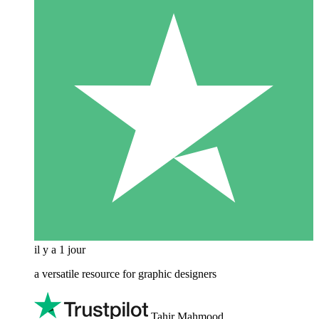
il y a 1 jour
a versatile resource for graphic designers
Tahir Mahmood