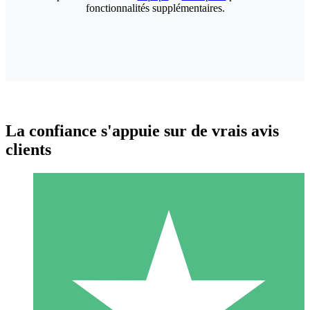
fonctionnalités supplémentaires.
La confiance s'appuie sur de vrais avis
clients
Packs de Crédits Individuels
Payez à l'utilisation avec des crédits de téléchargement. Sans
engagement mensuel.