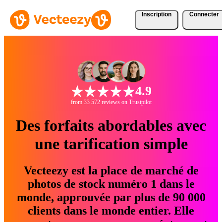
Inscription
Connecter
4.9
from 33 572 reviews on Trustpilot
Des forfaits abordables avec
une tarification simple
Vecteezy est la place de marché de
photos de stock numéro 1 dans le
monde, approuvée par plus de 90 000
clients dans le monde entier. Elle