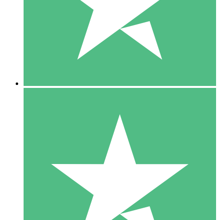
1 Téléchargement
10
US$
00
5 Téléchargements
15
US$
00
10 Téléchargements
20
US$
00