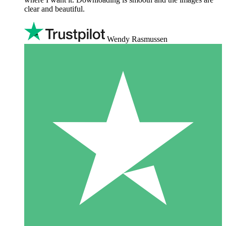
clear and beautiful.
Wendy Rasmussen