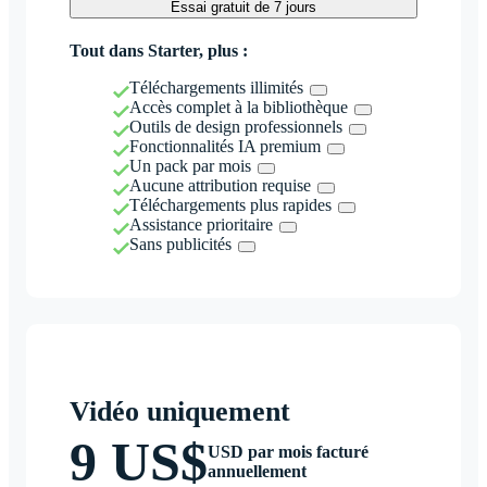
Essai gratuit de 7 jours
Tout dans Starter, plus :
Téléchargements illimités
Accès complet à la bibliothèque
Outils de design professionnels
Fonctionnalités IA premium
Un pack par mois
Aucune attribution requise
Téléchargements plus rapides
Assistance prioritaire
Sans publicités
Vidéo uniquement
9 US$
USD par mois facturé
annuellement