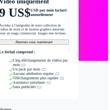
Vidéo uniquement
9 US$
USD par mois facturé
annuellement
Accédez à l'intégralité de notre collection de
vidéos de stock et de motion graphics autorisés
pour un usage commercial. Images non incluses.
Abonnez-vous maintenant
Le forfait comprend :
Cinq téléchargements de vidéos par
mois
Un pack par mois
Aucune attribution requise
Téléchargements plus rapides
Assistance prioritaire
Sans publicités
isateur.