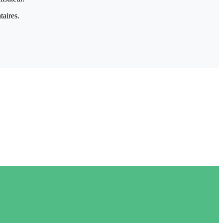
taires.