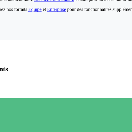
ez nos forfaits
Équipe
et
Enterprise
pour des fonctionnalités supplémen
nts