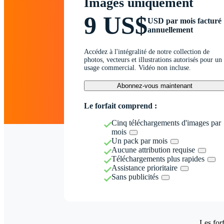
Images uniquement
9 US$
USD par mois facturé
annuellement
Accédez à l'intégralité de notre collection de
photos, vecteurs et illustrations autorisés pour un
usage commercial. Vidéo non incluse.
Abonnez-vous maintenant
Le forfait comprend :
Cinq téléchargements d'images par
mois
Un pack par mois
Aucune attribution requise
Téléchargements plus rapides
Assistance prioritaire
Sans publicités
Les forf