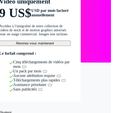
Vidéo uniquement
9 US$
USD par mois facturé
annuellement
Accédez à l'intégralité de notre collection de
vidéos de stock et de motion graphics autorisés
pour un usage commercial. Images non incluses.
Abonnez-vous maintenant
Le forfait comprend :
Cinq téléchargements de vidéos par
mois
Un pack par mois
Aucune attribution requise
Téléchargements plus rapides
Assistance prioritaire
Sans publicités
isateur.