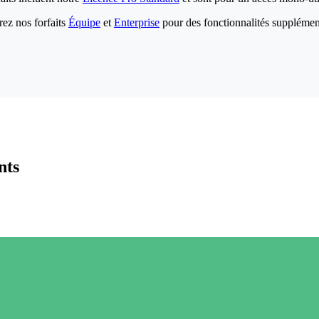
ez nos forfaits
Équipe
et
Enterprise
pour des fonctionnalités supplémen
nts