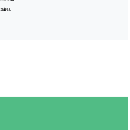
taires.