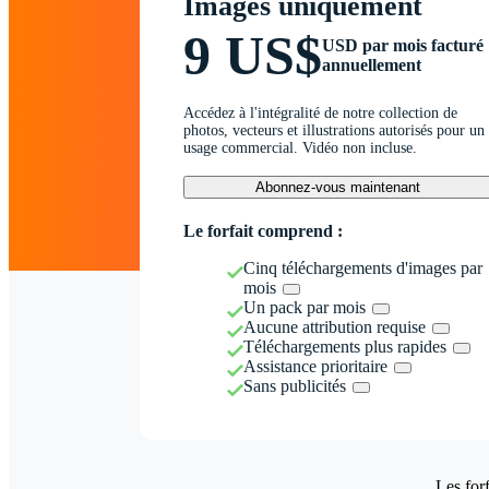
Images uniquement
9 US$
USD par mois facturé
annuellement
Accédez à l'intégralité de notre collection de
photos, vecteurs et illustrations autorisés pour un
usage commercial. Vidéo non incluse.
Abonnez-vous maintenant
Le forfait comprend :
Cinq téléchargements d'images par
mois
Un pack par mois
Aucune attribution requise
Téléchargements plus rapides
Assistance prioritaire
Sans publicités
Les forf