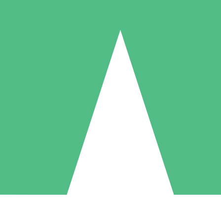
Packs de Crédits Individuels
 à l'utilisation avec des crédits de téléchargement. Sans engagement me
1 Téléchargement
5 Téléchargements
10 Téléchargement
10
15
20
US$
00
US$
00
US$
00