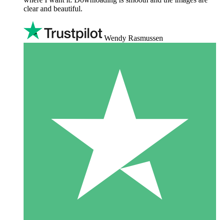
clear and beautiful.
Wendy Rasmussen