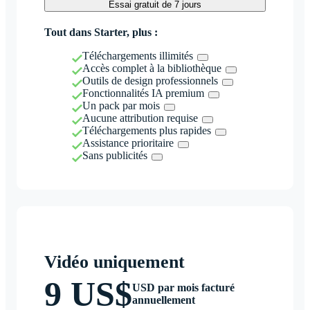
Essai gratuit de 7 jours
Tout dans Starter, plus :
Téléchargements illimités
Accès complet à la bibliothèque
Outils de design professionnels
Fonctionnalités IA premium
Un pack par mois
Aucune attribution requise
Téléchargements plus rapides
Assistance prioritaire
Sans publicités
Vidéo uniquement
9 US$
USD par mois facturé
annuellement