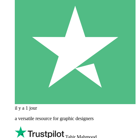
il y a 1 jour
a versatile resource for graphic designers
Tahir Mahmood