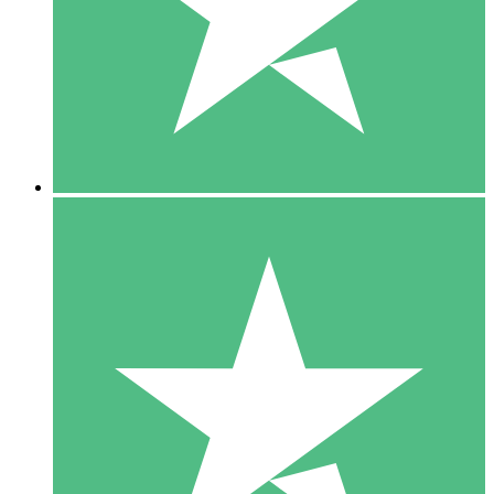
1 Téléchargement
10
US$
00
5 Téléchargements
15
US$
00
10 Téléchargements
20
US$
00