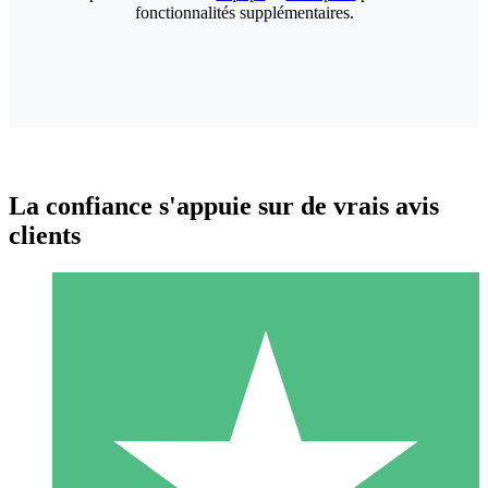
fonctionnalités supplémentaires.
La confiance s'appuie sur de vrais avis
clients
Packs de Crédits Individuels
Payez à l'utilisation avec des crédits de téléchargement. Sans
engagement mensuel.