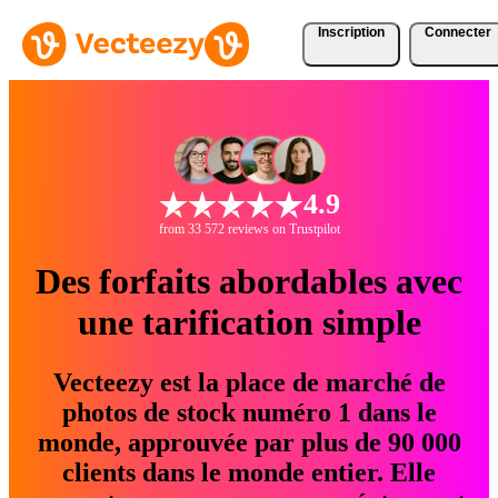
Inscription
Connecter
4.9
from 33 572 reviews on Trustpilot
Des forfaits abordables avec
une tarification simple
Vecteezy est la place de marché de
photos de stock numéro 1 dans le
monde, approuvée par plus de 90 000
clients dans le monde entier. Elle