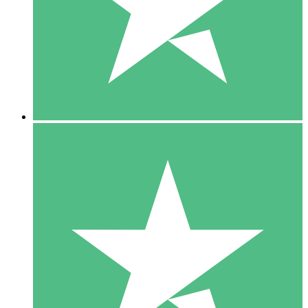
1 Téléchargement
10
US$
00
5 Téléchargements
15
US$
00
10 Téléchargements
20
US$
00