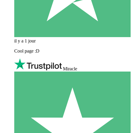
il y a 1 jour
Cool page :D
Miracle