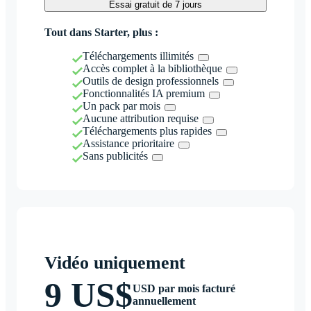
Essai gratuit de 7 jours
Tout dans Starter, plus :
Téléchargements illimités
Accès complet à la bibliothèque
Outils de design professionnels
Fonctionnalités IA premium
Un pack par mois
Aucune attribution requise
Téléchargements plus rapides
Assistance prioritaire
Sans publicités
Vidéo uniquement
9 US$
USD par mois facturé
annuellement