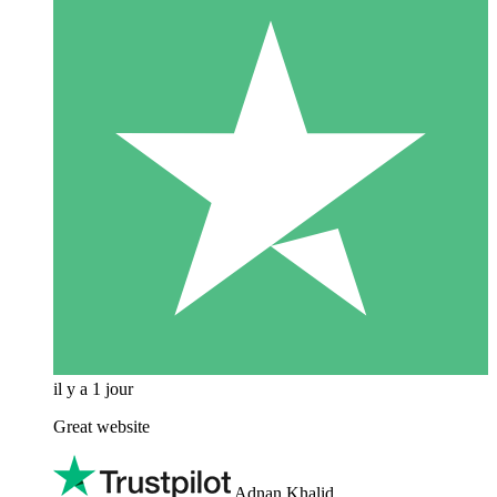
il y a 1 jour
Great website
Adnan Khalid