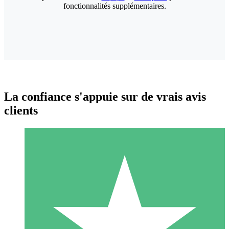
fonctionnalités supplémentaires.
La confiance s'appuie sur de vrais avis
clients
Packs de Crédits Individuels
Payez à l'utilisation avec des crédits de téléchargement. Sans
engagement mensuel.