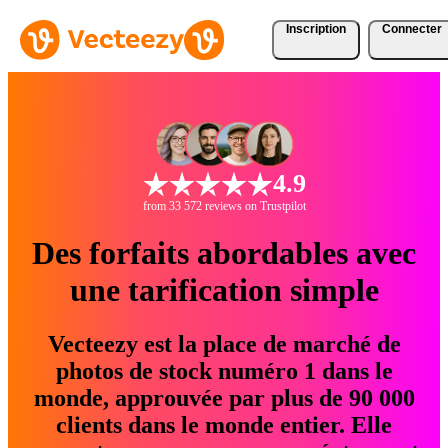
Inscription
Connecter
4.9
from 33 572 reviews on Trustpilot
Des forfaits abordables avec
une tarification simple
Vecteezy est la place de marché de
photos de stock numéro 1 dans le
monde, approuvée par plus de 90 000
clients dans le monde entier. Elle