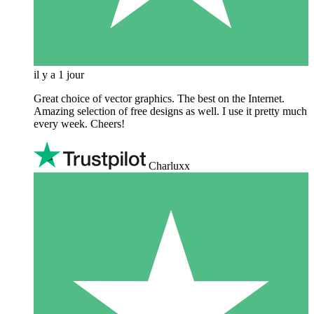
il y a 1 jour
Great choice of vector graphics. The best on the Internet.
Amazing selection of free designs as well. I use it pretty much
every week. Cheers!
Charluxx