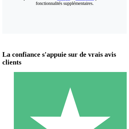
fonctionnalités supplémentaires.
La confiance s'appuie sur de vrais avis
clients
Packs de Crédits Individuels
Payez à l'utilisation avec des crédits de téléchargement. Sans
engagement mensuel.