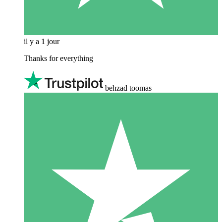
il y a 1 jour
Thanks for everything
behzad toomas