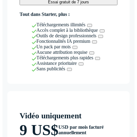
Essai gratuit de 7 jours
Tout dans Starter, plus :
Téléchargements illimités
Accès complet à la bibliothèque
Outils de design professionnels
Fonctionnalités IA premium
Un pack par mois
Aucune attribution requise
Téléchargements plus rapides
Assistance prioritaire
Sans publicités
Vidéo uniquement
9 US$
USD par mois facturé
annuellement