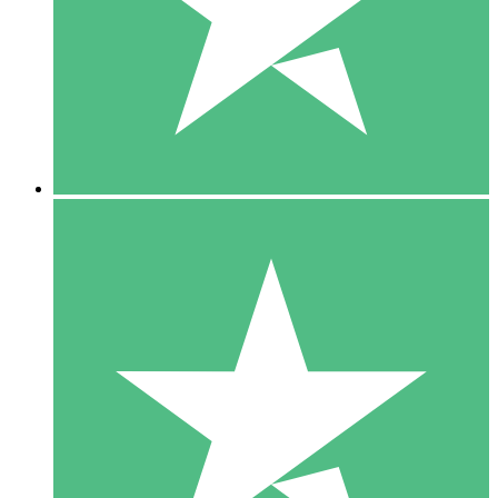
1 Téléchargement
10
US$
00
5 Téléchargements
15
US$
00
10 Téléchargements
20
US$
00