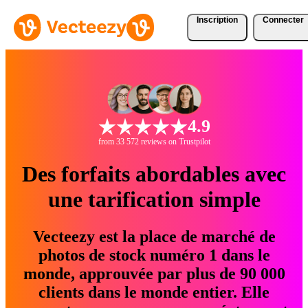
Inscription
Connecter
4.9
from 33 572 reviews on Trustpilot
Des forfaits abordables avec
une tarification simple
Vecteezy est la place de marché de
photos de stock numéro 1 dans le
monde, approuvée par plus de 90 000
clients dans le monde entier. Elle