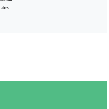
taires.