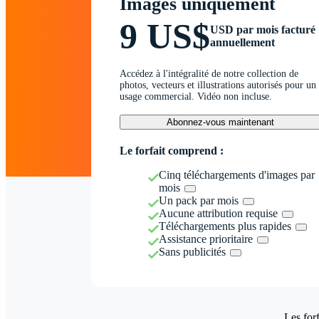
Images uniquement
9 US$
USD par mois facturé
annuellement
Accédez à l'intégralité de notre collection de
photos, vecteurs et illustrations autorisés pour un
usage commercial. Vidéo non incluse.
Abonnez-vous maintenant
Le forfait comprend :
Cinq téléchargements d'images par
mois
Un pack par mois
Aucune attribution requise
Téléchargements plus rapides
Assistance prioritaire
Sans publicités
Les forf