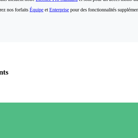
ez nos forfaits
Équipe
et
Enterprise
pour des fonctionnalités supplémen
nts