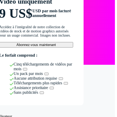
Vidéo uniquement
9 US$
USD par mois facturé
annuellement
Accédez à l'intégralité de notre collection de
vidéos de stock et de motion graphics autorisés
pour un usage commercial. Images non incluses.
Abonnez-vous maintenant
Le forfait comprend :
Cinq téléchargements de vidéos par
mois
Un pack par mois
Aucune attribution requise
Téléchargements plus rapides
Assistance prioritaire
Sans publicités
isateur.