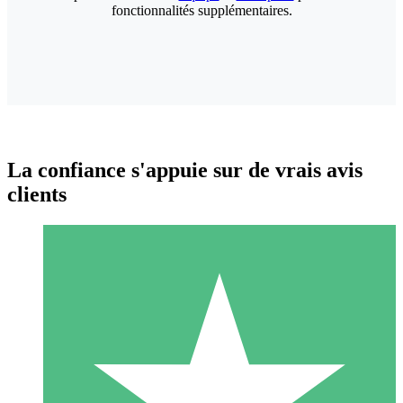
fonctionnalités supplémentaires.
La confiance s'appuie sur de vrais avis
clients
Packs de Crédits Individuels
Payez à l'utilisation avec des crédits de téléchargement. Sans
engagement mensuel.