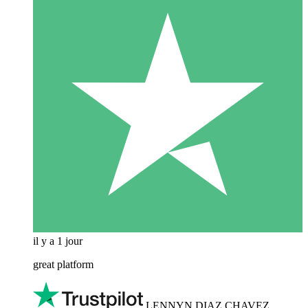
il y a 1 jour
great platform
LENNYN DIAZ CHAVEZ