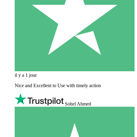
il y a 1 jour
Nice and Excellent to Use with timely action
Sohel Ahmed