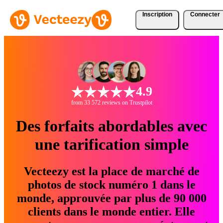
Inscription
Connecter
4.9
from 33 572 reviews on Trustpilot
Des forfaits abordables avec
une tarification simple
Vecteezy est la place de marché de
photos de stock numéro 1 dans le
monde, approuvée par plus de 90 000
clients dans le monde entier. Elle