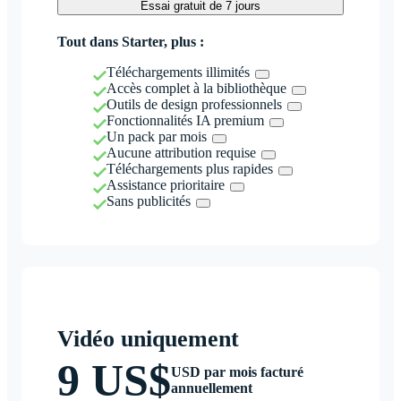
Essai gratuit de 7 jours
Tout dans Starter, plus :
Téléchargements illimités
Accès complet à la bibliothèque
Outils de design professionnels
Fonctionnalités IA premium
Un pack par mois
Aucune attribution requise
Téléchargements plus rapides
Assistance prioritaire
Sans publicités
Vidéo uniquement
9 US$
USD par mois facturé
annuellement