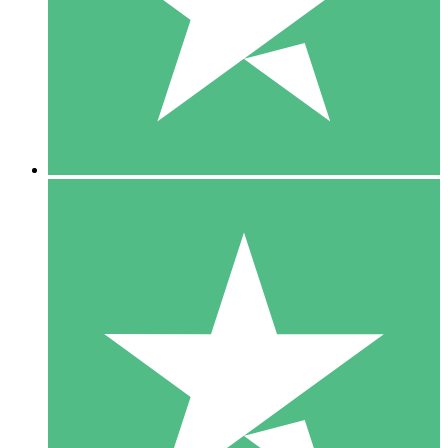
1 Téléchargement
10
US$
00
5 Téléchargements
15
US$
00
10 Téléchargements
20
US$
00