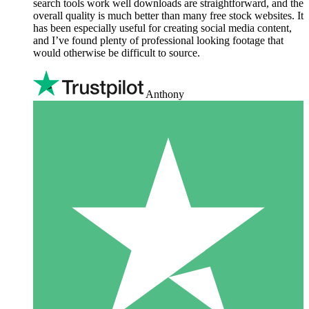
search tools work well downloads are straightforward, and the
overall quality is much better than many free stock websites. It
has been especially useful for creating social media content,
and I’ve found plenty of professional looking footage that
would otherwise be difficult to source.
Anthony