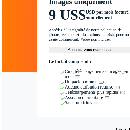
Images uniquement
9 US$
USD par mois facturé
annuellement
Accédez à l'intégralité de notre collection de
photos, vecteurs et illustrations autorisés pour un
usage commercial. Vidéo non incluse.
Abonnez-vous maintenant
Le forfait comprend :
Cinq téléchargements d'images par
mois
Un pack par mois
Aucune attribution requise
Téléchargements plus rapides
Assistance prioritaire
Sans publicités
Les forf