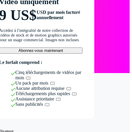
Vidéo uniquement
9 US$
USD par mois facturé
annuellement
Accédez à l'intégralité de notre collection de
vidéos de stock et de motion graphics autorisés
pour un usage commercial. Images non incluses.
Abonnez-vous maintenant
Le forfait comprend :
Cinq téléchargements de vidéos par
mois
Un pack par mois
Aucune attribution requise
Téléchargements plus rapides
Assistance prioritaire
Sans publicités
isateur.