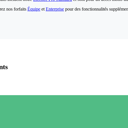
ez nos forfaits
Équipe
et
Enterprise
pour des fonctionnalités supplémen
nts