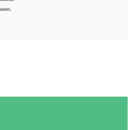
taires.