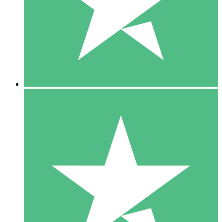
1 Téléchargement
10
US$
00
5 Téléchargements
15
US$
00
10 Téléchargements
20
US$
00