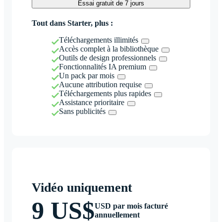
Essai gratuit de 7 jours
Tout dans Starter, plus :
Téléchargements illimités
Accès complet à la bibliothèque
Outils de design professionnels
Fonctionnalités IA premium
Un pack par mois
Aucune attribution requise
Téléchargements plus rapides
Assistance prioritaire
Sans publicités
Vidéo uniquement
9 US$
USD par mois facturé
annuellement