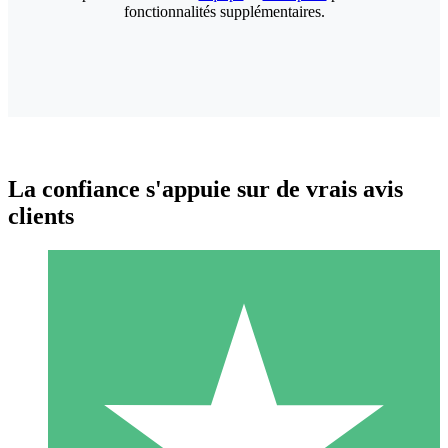
fonctionnalités supplémentaires.
La confiance s'appuie sur de vrais avis
clients
Packs de Crédits Individuels
Payez à l'utilisation avec des crédits de téléchargement. Sans
engagement mensuel.