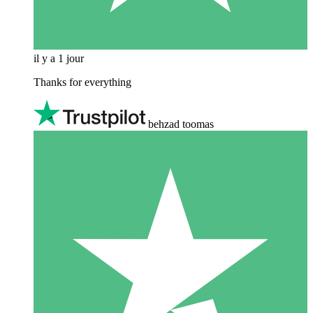
il y a 1 jour
Thanks for everything
behzad toomas