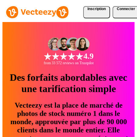
Inscription
Connecter
4.9
from 33 572 reviews on Trustpilot
Des forfaits abordables avec
une tarification simple
Vecteezy est la place de marché de
photos de stock numéro 1 dans le
monde, approuvée par plus de 90 000
clients dans le monde entier. Elle