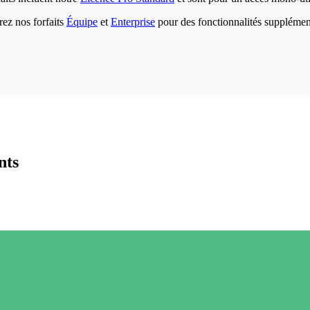
ez nos forfaits
Équipe
et
Enterprise
pour des fonctionnalités supplémen
nts