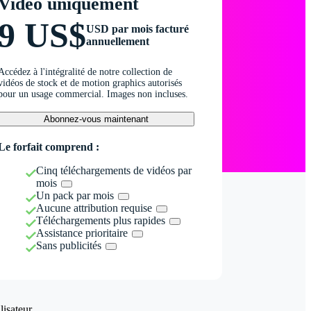
Vidéo uniquement
9 US$
USD par mois facturé
annuellement
Accédez à l'intégralité de notre collection de
vidéos de stock et de motion graphics autorisés
pour un usage commercial. Images non incluses.
Abonnez-vous maintenant
Le forfait comprend :
Cinq téléchargements de vidéos par
mois
Un pack par mois
Aucune attribution requise
Téléchargements plus rapides
Assistance prioritaire
Sans publicités
isateur.