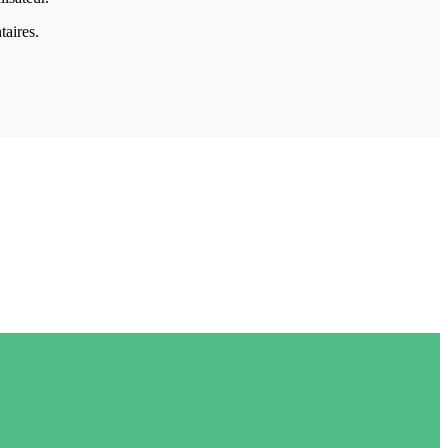
taires.