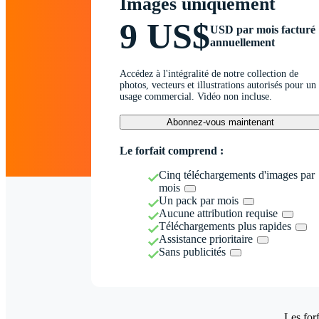
Images uniquement
9 US$
USD par mois facturé
annuellement
Accédez à l'intégralité de notre collection de
photos, vecteurs et illustrations autorisés pour un
usage commercial. Vidéo non incluse.
Abonnez-vous maintenant
Le forfait comprend :
Cinq téléchargements d'images par
mois
Un pack par mois
Aucune attribution requise
Téléchargements plus rapides
Assistance prioritaire
Sans publicités
Les forf