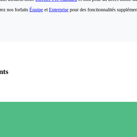
ez nos forfaits
Équipe
et
Enterprise
pour des fonctionnalités supplémen
nts