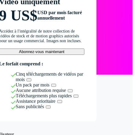
Vidéo uniquement
9 US$
USD par mois facturé
annuellement
Accédez à l'intégralité de notre collection de
vidéos de stock et de motion graphics autorisés
pour un usage commercial. Images non incluses.
Abonnez-vous maintenant
Le forfait comprend :
Cinq téléchargements de vidéos par
mois
Un pack par mois
Aucune attribution requise
Téléchargements plus rapides
Assistance prioritaire
Sans publicités
isateur.