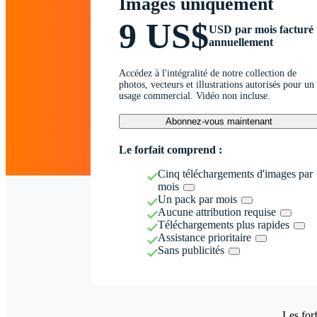
Images uniquement
9 US$
USD par mois facturé
annuellement
Accédez à l'intégralité de notre collection de
photos, vecteurs et illustrations autorisés pour un
usage commercial. Vidéo non incluse.
Abonnez-vous maintenant
Le forfait comprend :
Cinq téléchargements d'images par
mois
Un pack par mois
Aucune attribution requise
Téléchargements plus rapides
Assistance prioritaire
Sans publicités
Les forf