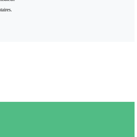
taires.