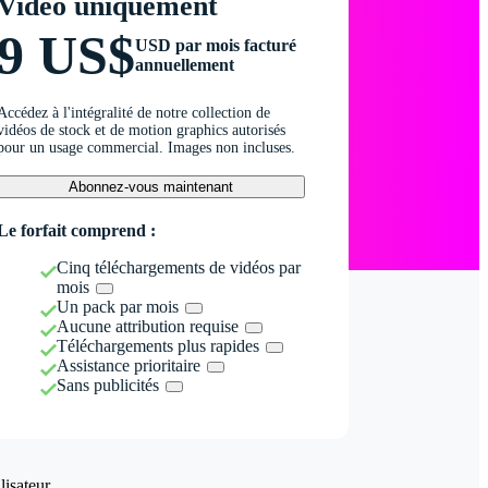
Vidéo uniquement
9 US$
USD par mois facturé
annuellement
Accédez à l'intégralité de notre collection de
vidéos de stock et de motion graphics autorisés
pour un usage commercial. Images non incluses.
Abonnez-vous maintenant
Le forfait comprend :
Cinq téléchargements de vidéos par
mois
Un pack par mois
Aucune attribution requise
Téléchargements plus rapides
Assistance prioritaire
Sans publicités
isateur.