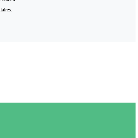
taires.