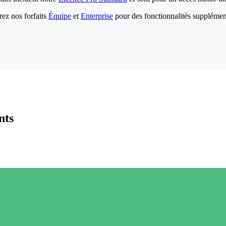
ez nos forfaits
Équipe
et
Enterprise
pour des fonctionnalités supplémen
nts