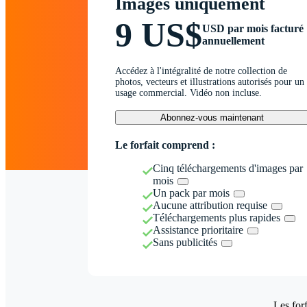
Images uniquement
9 US$
USD par mois facturé
annuellement
Accédez à l'intégralité de notre collection de
photos, vecteurs et illustrations autorisés pour un
usage commercial. Vidéo non incluse.
Abonnez-vous maintenant
Le forfait comprend :
Cinq téléchargements d'images par
mois
Un pack par mois
Aucune attribution requise
Téléchargements plus rapides
Assistance prioritaire
Sans publicités
Les forf