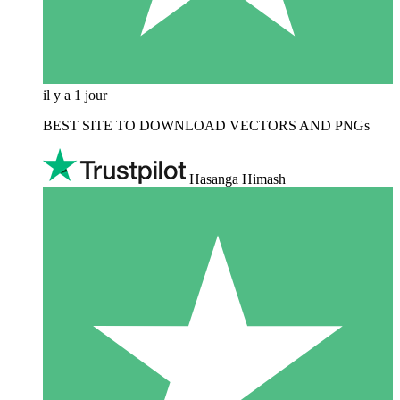
il y a 1 jour
BEST SITE TO DOWNLOAD VECTORS AND PNGs
Hasanga Himash