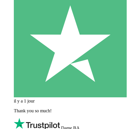
il y a 1 jour
Thank you so much!
Dame BA