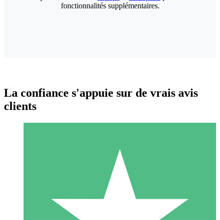
fonctionnalités supplémentaires.
La confiance s'appuie sur de vrais avis
clients
Packs de Crédits Individuels
Payez à l'utilisation avec des crédits de téléchargement. Sans
engagement mensuel.