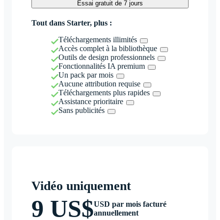
Essai gratuit de 7 jours
Tout dans Starter, plus :
Téléchargements illimités
Accès complet à la bibliothèque
Outils de design professionnels
Fonctionnalités IA premium
Un pack par mois
Aucune attribution requise
Téléchargements plus rapides
Assistance prioritaire
Sans publicités
Vidéo uniquement
9 US$
USD par mois facturé
annuellement