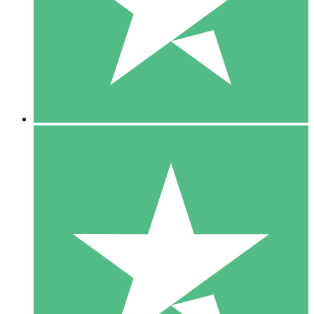
1 Téléchargement
10
US$
00
5 Téléchargements
15
US$
00
10 Téléchargements
20
US$
00