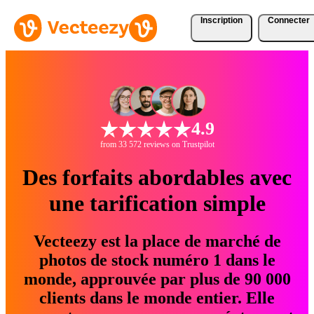
Inscription
Connecter
4.9
from 33 572 reviews on Trustpilot
Des forfaits abordables avec
une tarification simple
Vecteezy est la place de marché de
photos de stock numéro 1 dans le
monde, approuvée par plus de 90 000
clients dans le monde entier. Elle