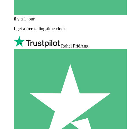
il y a 1 jour
I get a free telling-time clock
Rahel FridAng