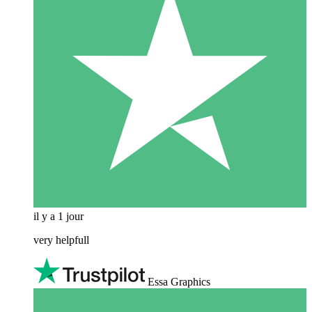
il y a 1 jour
very helpfull
Essa Graphics