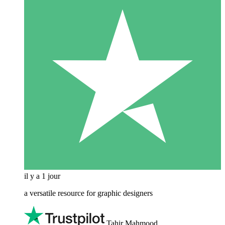
il y a 1 jour
a versatile resource for graphic designers
Tahir Mahmood