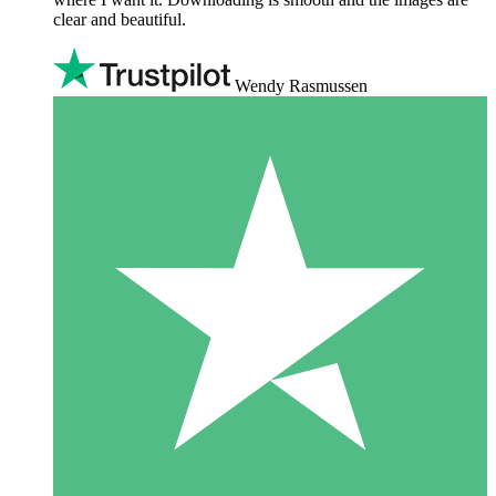
clear and beautiful.
Wendy Rasmussen