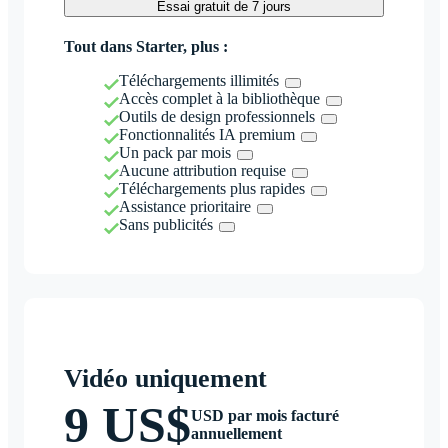
Essai gratuit de 7 jours
Tout dans Starter, plus :
Téléchargements illimités
Accès complet à la bibliothèque
Outils de design professionnels
Fonctionnalités IA premium
Un pack par mois
Aucune attribution requise
Téléchargements plus rapides
Assistance prioritaire
Sans publicités
Vidéo uniquement
9 US$
USD par mois facturé
annuellement