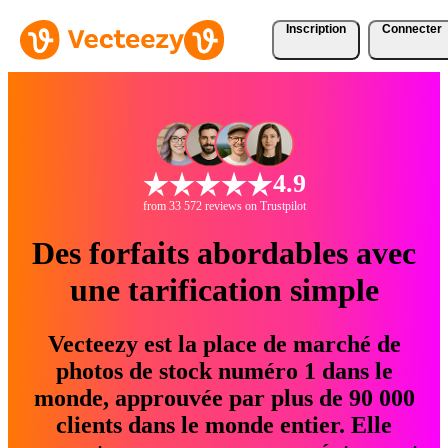
Inscription
Connecter
4.9
from 33 572 reviews on Trustpilot
Des forfaits abordables avec
une tarification simple
Vecteezy est la place de marché de
photos de stock numéro 1 dans le
monde, approuvée par plus de 90 000
clients dans le monde entier. Elle