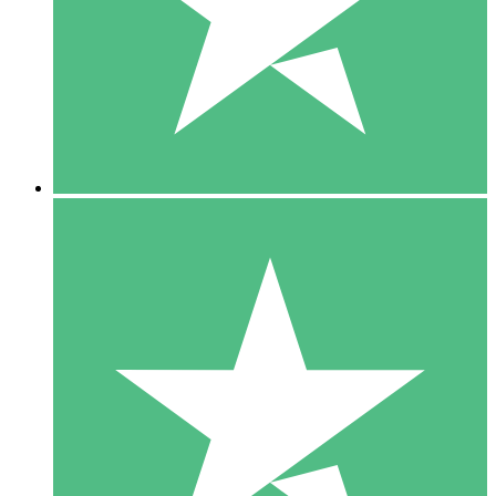
1 Téléchargement
10
US$
00
5 Téléchargements
15
US$
00
10 Téléchargements
20
US$
00