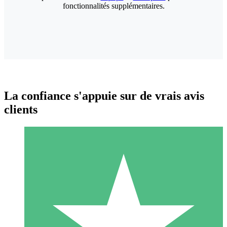
fonctionnalités supplémentaires.
La confiance s'appuie sur de vrais avis
clients
Packs de Crédits Individuels
Payez à l'utilisation avec des crédits de téléchargement. Sans
engagement mensuel.