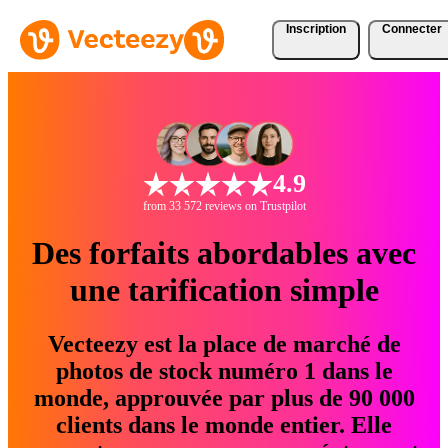
Inscription
Connecter
4.9
from 33 572 reviews on Trustpilot
Des forfaits abordables avec
une tarification simple
Vecteezy est la place de marché de
photos de stock numéro 1 dans le
monde, approuvée par plus de 90 000
clients dans le monde entier. Elle