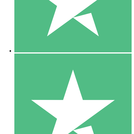
1 Téléchargement
10
US$
00
5 Téléchargements
15
US$
00
10 Téléchargements
20
US$
00