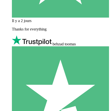
Il y a 2 jours
Thanks for everything
behzad toomas