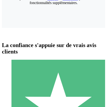
fonctionnalités supplémentaires.
La confiance s'appuie sur de vrais avis
clients
Packs de Crédits Individuels
Payez à l'utilisation avec des crédits de téléchargement. Sans
engagement mensuel.