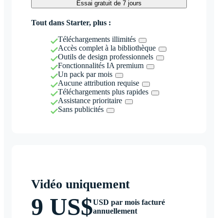
Essai gratuit de 7 jours
Tout dans Starter, plus :
Téléchargements illimités
Accès complet à la bibliothèque
Outils de design professionnels
Fonctionnalités IA premium
Un pack par mois
Aucune attribution requise
Téléchargements plus rapides
Assistance prioritaire
Sans publicités
Vidéo uniquement
9 US$
USD par mois facturé
annuellement