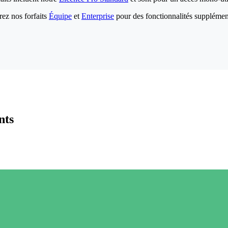
ez nos forfaits
Équipe
et
Enterprise
pour des fonctionnalités supplémen
nts