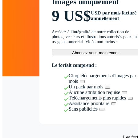
Images uniquement
9 US$
USD par mois facturé
annuellement
Accédez à l'intégralité de notre collection de
photos, vecteurs et illustrations autorisés pour un
usage commercial. Vidéo non incluse.
Abonnez-vous maintenant
Le forfait comprend :
Cinq téléchargements d'images par
mois
Un pack par mois
Aucune attribution requise
Téléchargements plus rapides
Assistance prioritaire
Sans publicités
Les forf