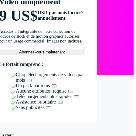
Vidéo uniquement
9 US$
USD par mois facturé
annuellement
Accédez à l'intégralité de notre collection de
vidéos de stock et de motion graphics autorisés
pour un usage commercial. Images non incluses.
Abonnez-vous maintenant
Le forfait comprend :
Cinq téléchargements de vidéos par
mois
Un pack par mois
Aucune attribution requise
Téléchargements plus rapides
Assistance prioritaire
Sans publicités
isateur.