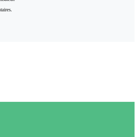
taires.