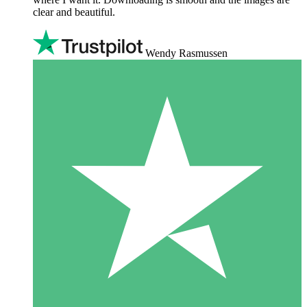
clear and beautiful.
Wendy Rasmussen