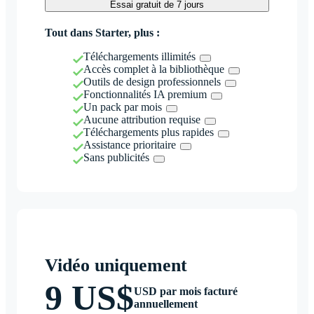
Essai gratuit de 7 jours
Tout dans Starter, plus :
Téléchargements illimités
Accès complet à la bibliothèque
Outils de design professionnels
Fonctionnalités IA premium
Un pack par mois
Aucune attribution requise
Téléchargements plus rapides
Assistance prioritaire
Sans publicités
Vidéo uniquement
9 US$
USD par mois facturé
annuellement