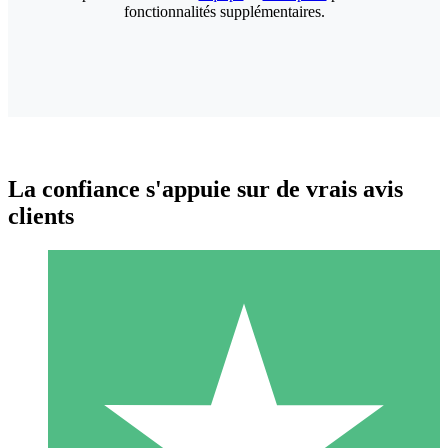
fonctionnalités supplémentaires.
La confiance s'appuie sur de vrais avis
clients
Packs de Crédits Individuels
Payez à l'utilisation avec des crédits de téléchargement. Sans
engagement mensuel.