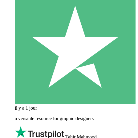
il y a 1 jour
a versatile resource for graphic designers
Tahir Mahmood