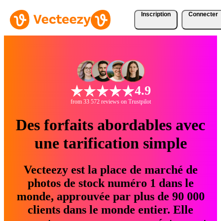
Inscription
Connecter
4.9
from 33 572 reviews on Trustpilot
Des forfaits abordables avec
une tarification simple
Vecteezy est la place de marché de
photos de stock numéro 1 dans le
monde, approuvée par plus de 90 000
clients dans le monde entier. Elle