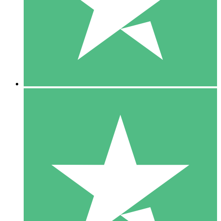
1 Téléchargement
10
US$
00
5 Téléchargements
15
US$
00
10 Téléchargements
20
US$
00