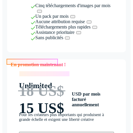
Cinq téléchargements d'images par mois
Un pack par mois
Aucune attribution requise
Téléchargements plus rapides
Assistance prioritaire
Sans publicités
En promotion maintenant !
En promotion maintenant !
Unlimited
18 US$
USD par mois
facturé
15 US$
annuellement
Pour les créateurs plus importants qui produisent à
grande échelle et exigent une liberté créative