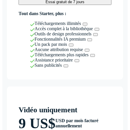
Essai gratuit de 7 jours
Tout dans Starter, plus :
Téléchargements illimités
Accès complet à la bibliothèque
Outils de design professionnels
Fonctionnalités IA premium
Un pack par mois
Aucune attribution requise
Téléchargements plus rapides
Assistance prioritaire
Sans publicités
Vidéo uniquement
9 US$
USD par mois facturé
annuellement