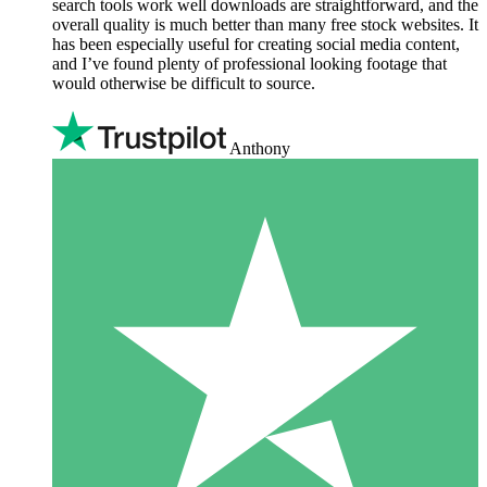
search tools work well downloads are straightforward, and the
overall quality is much better than many free stock websites. It
has been especially useful for creating social media content,
and I’ve found plenty of professional looking footage that
would otherwise be difficult to source.
Anthony