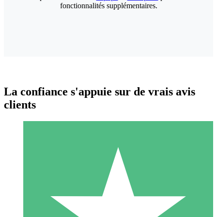
fonctionnalités supplémentaires.
La confiance s'appuie sur de vrais avis
clients
Packs de Crédits Individuels
Payez à l'utilisation avec des crédits de téléchargement. Sans
engagement mensuel.