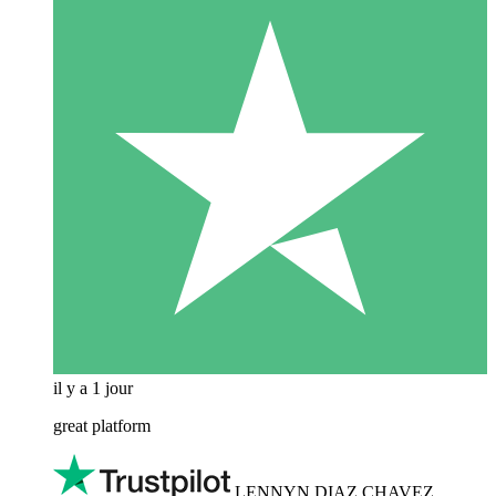
il y a 1 jour
great platform
LENNYN DIAZ CHAVEZ