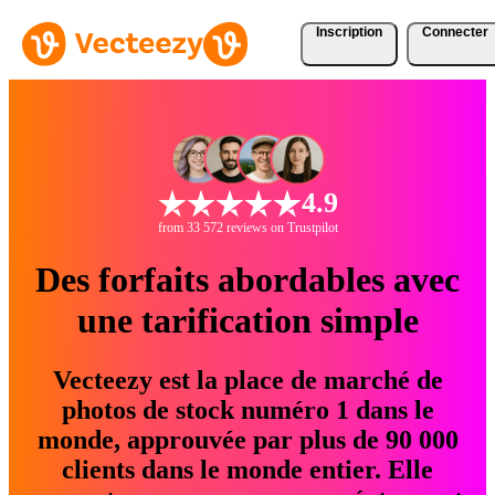
Inscription
Connecter
4.9
from 33 572 reviews on Trustpilot
Des forfaits abordables avec
une tarification simple
Vecteezy est la place de marché de
photos de stock numéro 1 dans le
monde, approuvée par plus de 90 000
clients dans le monde entier. Elle