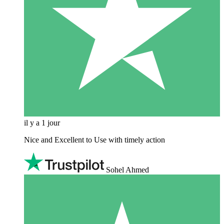
il y a 1 jour
Nice and Excellent to Use with timely action
Sohel Ahmed