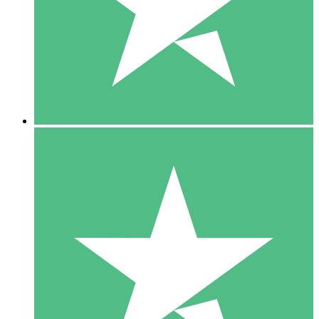
1 Téléchargement
10
US$
00
5 Téléchargements
15
US$
00
10 Téléchargements
20
US$
00