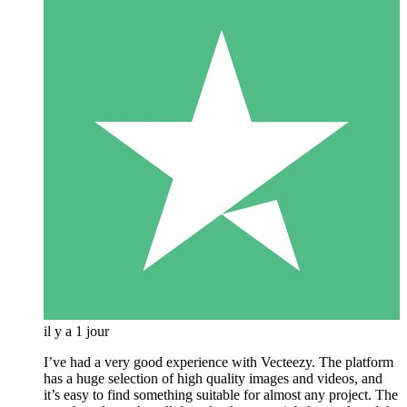
il y a 1 jour
I’ve had a very good experience with Vecteezy. The platform
has a huge selection of high quality images and videos, and
it’s easy to find something suitable for almost any project. The