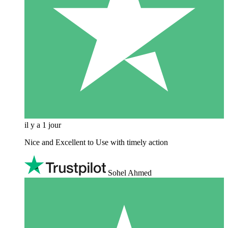
il y a 1 jour
Nice and Excellent to Use with timely action
Sohel Ahmed