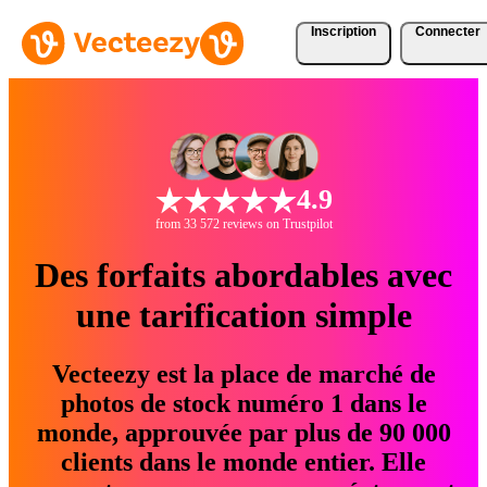
Inscription
Connecter
4.9
from 33 572 reviews on Trustpilot
Des forfaits abordables avec
une tarification simple
Vecteezy est la place de marché de
photos de stock numéro 1 dans le
monde, approuvée par plus de 90 000
clients dans le monde entier. Elle