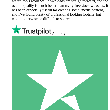
search tools work well downloads are straightforward, and the
overall quality is much better than many free stock websites. It
has been especially useful for creating social media content,
and I’ve found plenty of professional looking footage that
would otherwise be difficult to source.
Anthony