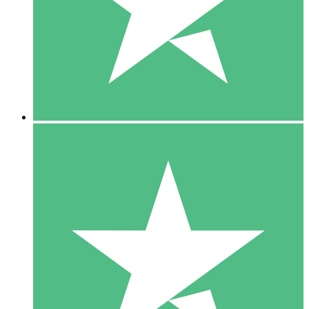
1 Téléchargement
10
US$
00
5 Téléchargements
15
US$
00
10 Téléchargements
20
US$
00