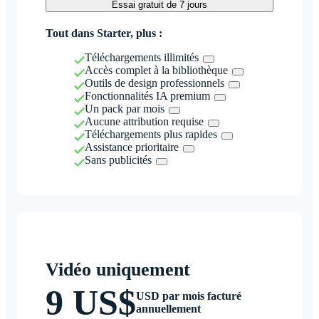
Essai gratuit de 7 jours
Tout dans Starter, plus :
Téléchargements illimités
Accès complet à la bibliothèque
Outils de design professionnels
Fonctionnalités IA premium
Un pack par mois
Aucune attribution requise
Téléchargements plus rapides
Assistance prioritaire
Sans publicités
Vidéo uniquement
9 US$
USD par mois facturé
annuellement