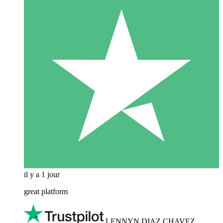
il y a 1 jour
great platform
LENNYN DIAZ CHAVEZ