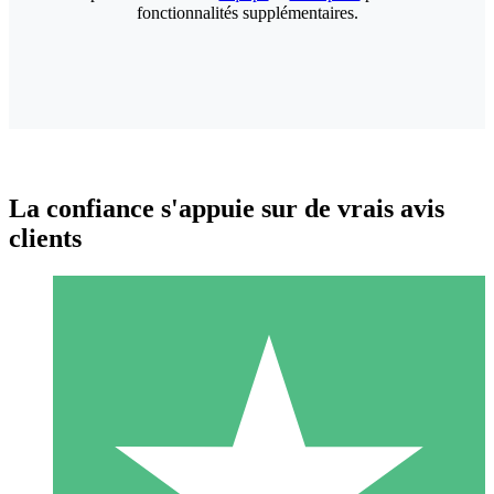
fonctionnalités supplémentaires.
La confiance s'appuie sur de vrais avis
clients
Packs de Crédits Individuels
Payez à l'utilisation avec des crédits de téléchargement. Sans
engagement mensuel.