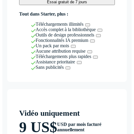
Essai gratuit de 7 jours
Tout dans Starter, plus :
Téléchargements illimités
Accès complet à la bibliothèque
Outils de design professionnels
Fonctionnalités IA premium
Un pack par mois
Aucune attribution requise
Téléchargements plus rapides
Assistance prioritaire
Sans publicités
Vidéo uniquement
9 US$
USD par mois facturé
annuellement