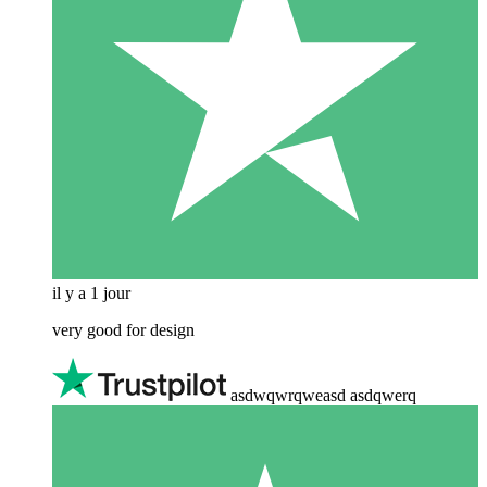
il y a 1 jour
very good for design
asdwqwrqweasd asdqwerq