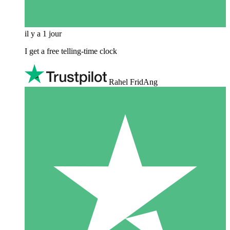
il y a 1 jour
I get a free telling-time clock
Rahel FridAng