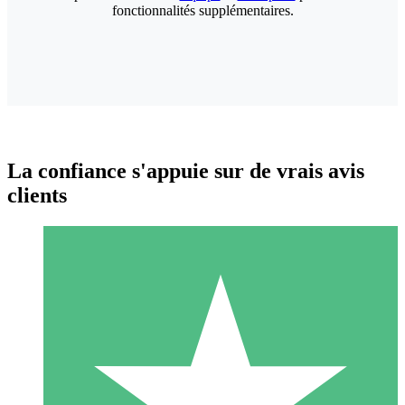
fonctionnalités supplémentaires.
La confiance s'appuie sur de vrais avis
clients
Packs de Crédits Individuels
Payez à l'utilisation avec des crédits de téléchargement. Sans
engagement mensuel.