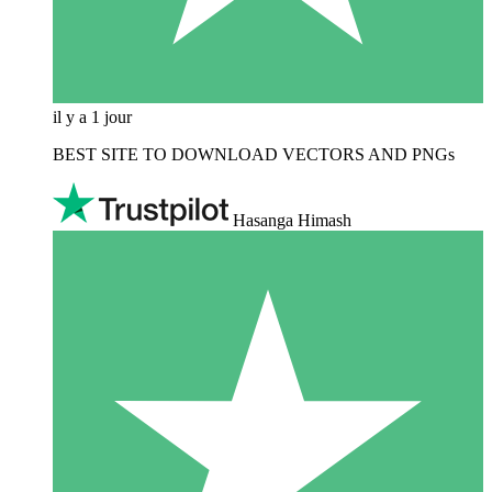
il y a 1 jour
BEST SITE TO DOWNLOAD VECTORS AND PNGs
Hasanga Himash