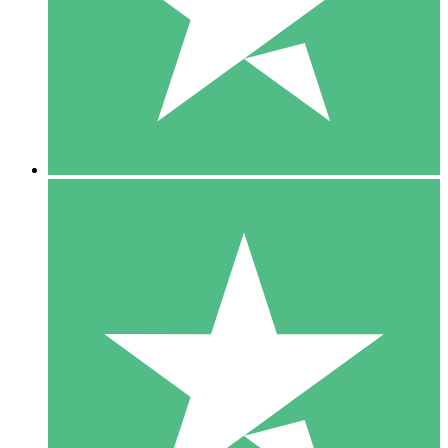
1 Téléchargement
10
US$
00
5 Téléchargements
15
US$
00
10 Téléchargements
20
US$
00