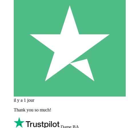
il y a 1 jour
Thank you so much!
Dame BA