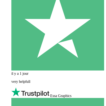
il y a 1 jour
very helpfull
Essa Graphics