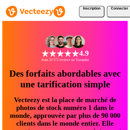
Inscription
Connecter
4.9
from 33 572 reviews on Trustpilot
Des forfaits abordables avec
une tarification simple
Vecteezy est la place de marché de
photos de stock numéro 1 dans le
monde, approuvée par plus de 90 000
clients dans le monde entier. Elle