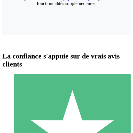
fonctionnalités supplémentaires.
La confiance s'appuie sur de vrais avis
clients
Packs de Crédits Individuels
Payez à l'utilisation avec des crédits de téléchargement. Sans
engagement mensuel.