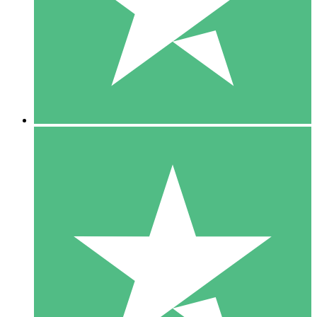
1 Téléchargement
10
US$
00
5 Téléchargements
15
US$
00
10 Téléchargements
20
US$
00