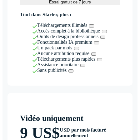
Essai gratuit de 7 jours
Tout dans Starter, plus :
Téléchargements illimités
Accès complet à la bibliothèque
Outils de design professionnels
Fonctionnalités IA premium
Un pack par mois
Aucune attribution requise
Téléchargements plus rapides
Assistance prioritaire
Sans publicités
Vidéo uniquement
9 US$
USD par mois facturé
annuellement