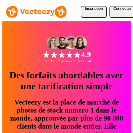
Inscription
Connecter
4.9
from 33 572 reviews on Trustpilot
Des forfaits abordables avec
une tarification simple
Vecteezy est la place de marché de
photos de stock numéro 1 dans le
monde, approuvée par plus de 90 000
clients dans le monde entier. Elle