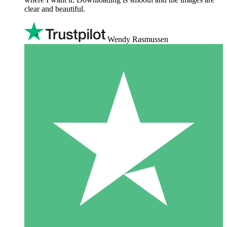
clear and beautiful.
Wendy Rasmussen