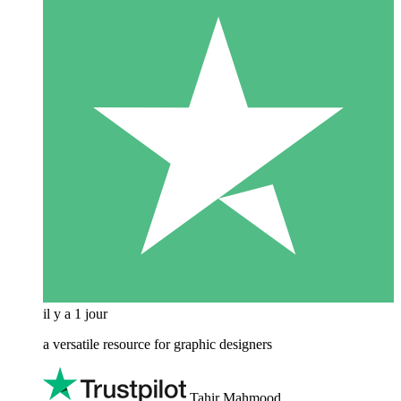
il y a 1 jour
a versatile resource for graphic designers
Tahir Mahmood