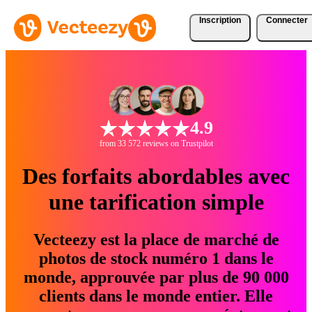
Inscription
Connecter
4.9
from 33 572 reviews on Trustpilot
Des forfaits abordables avec
une tarification simple
Vecteezy est la place de marché de
photos de stock numéro 1 dans le
monde, approuvée par plus de 90 000
clients dans le monde entier. Elle