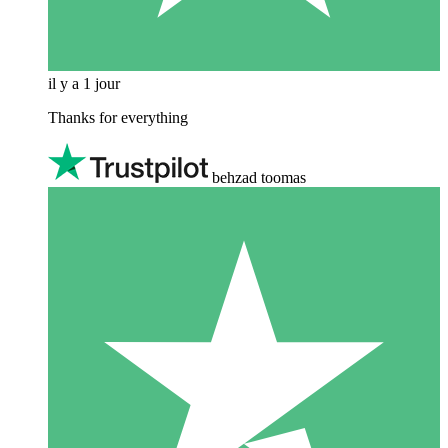
il y a 1 jour
Thanks for everything
behzad toomas