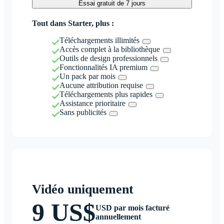
Essai gratuit de 7 jours
Tout dans Starter, plus :
Téléchargements illimités
Accès complet à la bibliothèque
Outils de design professionnels
Fonctionnalités IA premium
Un pack par mois
Aucune attribution requise
Téléchargements plus rapides
Assistance prioritaire
Sans publicités
Vidéo uniquement
9 US$
USD par mois facturé
annuellement