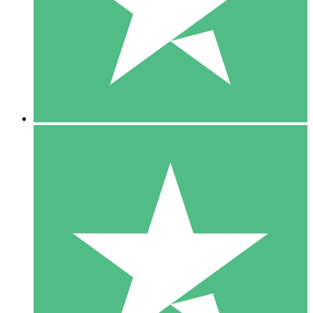
1 Téléchargement
10
US$
00
5 Téléchargements
15
US$
00
10 Téléchargements
20
US$
00