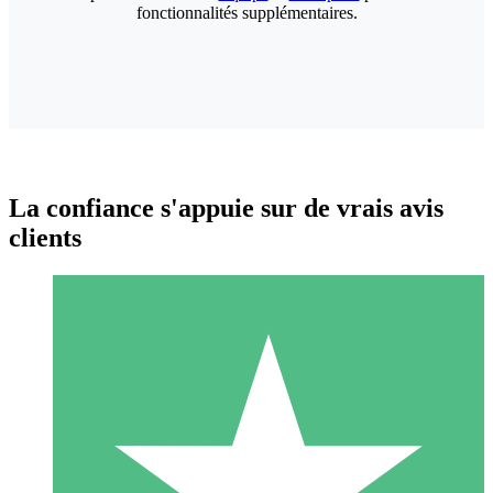
fonctionnalités supplémentaires.
La confiance s'appuie sur de vrais avis
clients
Packs de Crédits Individuels
Payez à l'utilisation avec des crédits de téléchargement. Sans
engagement mensuel.