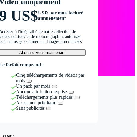
Vidéo uniquement
9 US$
USD par mois facturé
annuellement
Accédez à l'intégralité de notre collection de
vidéos de stock et de motion graphics autorisés
pour un usage commercial. Images non incluses.
Abonnez-vous maintenant
Le forfait comprend :
Cinq téléchargements de vidéos par
mois
Un pack par mois
Aucune attribution requise
Téléchargements plus rapides
Assistance prioritaire
Sans publicités
isateur.