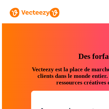
Des forfa
Vecteezy est la place de march
clients dans le monde entier
ressources créatives