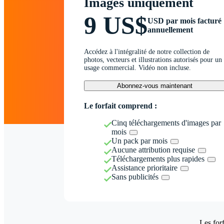
Images uniquement
9 US$
USD par mois facturé
annuellement
Accédez à l'intégralité de notre collection de
photos, vecteurs et illustrations autorisés pour un
usage commercial. Vidéo non incluse.
Abonnez-vous maintenant
Le forfait comprend :
Cinq téléchargements d'images par
mois
Un pack par mois
Aucune attribution requise
Téléchargements plus rapides
Assistance prioritaire
Sans publicités
Les forf