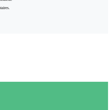
taires.