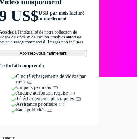
Vidéo uniquement
9 US$
USD par mois facturé
annuellement
Accédez à l'intégralité de notre collection de
vidéos de stock et de motion graphics autorisés
pour un usage commercial. Images non incluses.
Abonnez-vous maintenant
Le forfait comprend :
Cinq téléchargements de vidéos par
mois
Un pack par mois
Aucune attribution requise
Téléchargements plus rapides
Assistance prioritaire
Sans publicités
isateur.