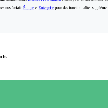
ez nos forfaits
Équipe
et
Enterprise
pour des fonctionnalités supplémen
nts