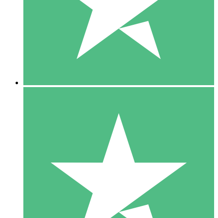
1 Téléchargement
10
US$
00
5 Téléchargements
15
US$
00
10 Téléchargements
20
US$
00