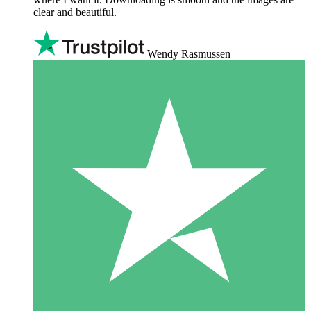
clear and beautiful.
Wendy Rasmussen