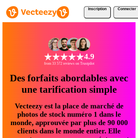
Inscription
Connecter
4.9
from 33 572 reviews on Trustpilot
Des forfaits abordables avec
une tarification simple
Vecteezy est la place de marché de
photos de stock numéro 1 dans le
monde, approuvée par plus de 90 000
clients dans le monde entier. Elle