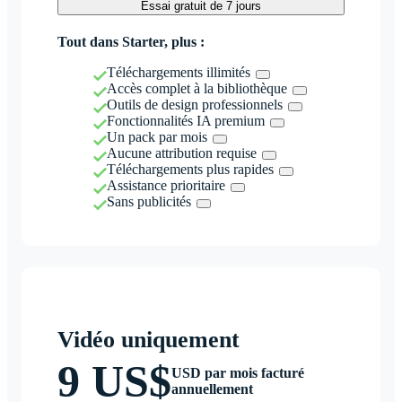
Essai gratuit de 7 jours
Tout dans Starter, plus :
Téléchargements illimités
Accès complet à la bibliothèque
Outils de design professionnels
Fonctionnalités IA premium
Un pack par mois
Aucune attribution requise
Téléchargements plus rapides
Assistance prioritaire
Sans publicités
Vidéo uniquement
9 US$
USD par mois facturé
annuellement