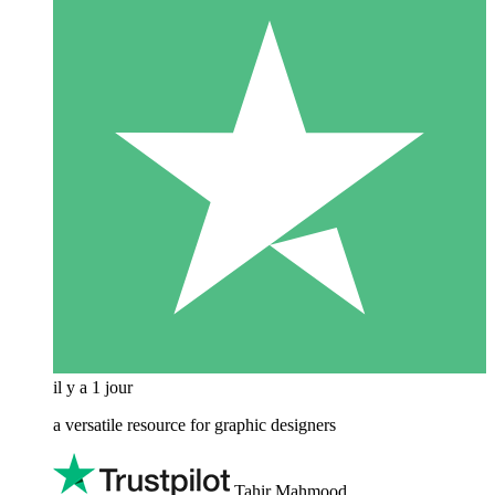
il y a 1 jour
a versatile resource for graphic designers
Tahir Mahmood