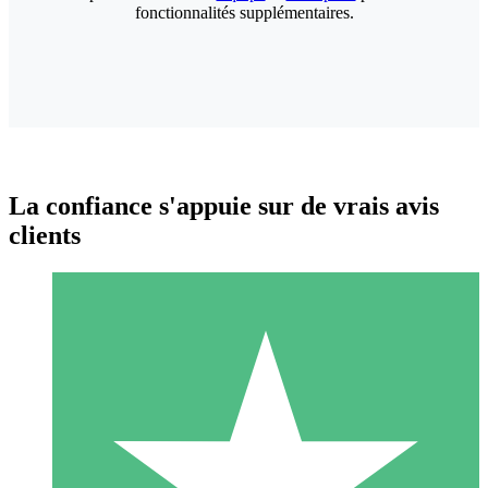
fonctionnalités supplémentaires.
La confiance s'appuie sur de vrais avis
clients
Packs de Crédits Individuels
Payez à l'utilisation avec des crédits de téléchargement. Sans
engagement mensuel.