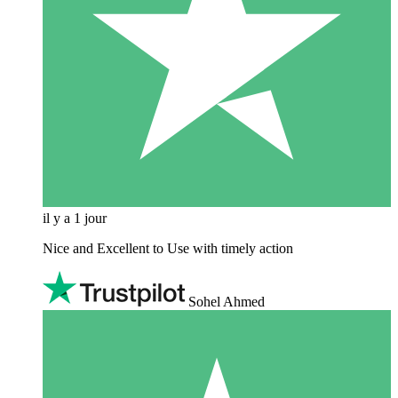
il y a 1 jour
Nice and Excellent to Use with timely action
Sohel Ahmed