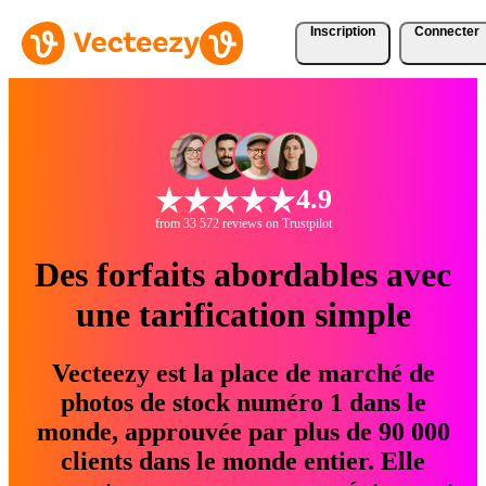
Inscription
Connecter
4.9
from 33 572 reviews on Trustpilot
Des forfaits abordables avec
une tarification simple
Vecteezy est la place de marché de
photos de stock numéro 1 dans le
monde, approuvée par plus de 90 000
clients dans le monde entier. Elle