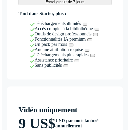
Essai gratuit de 7 jours
Tout dans Starter, plus :
Téléchargements illimités
Accès complet à la bibliothèque
Outils de design professionnels
Fonctionnalités IA premium
Un pack par mois
Aucune attribution requise
Téléchargements plus rapides
Assistance prioritaire
Sans publicités
Vidéo uniquement
9 US$
USD par mois facturé
annuellement