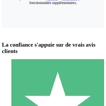
fonctionnalités supplémentaires.
La confiance s'appuie sur de vrais avis
clients
Packs de Crédits Individuels
Payez à l'utilisation avec des crédits de téléchargement. Sans
engagement mensuel.