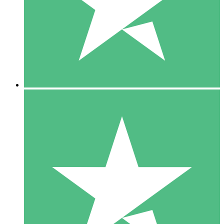
1 Téléchargement
10
US$
00
5 Téléchargements
15
US$
00
10 Téléchargements
20
US$
00