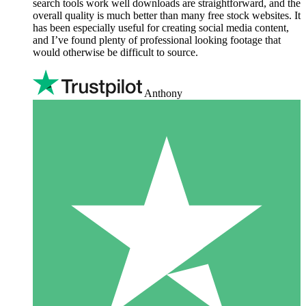
search tools work well downloads are straightforward, and the
overall quality is much better than many free stock websites. It
has been especially useful for creating social media content,
and I’ve found plenty of professional looking footage that
would otherwise be difficult to source.
Anthony