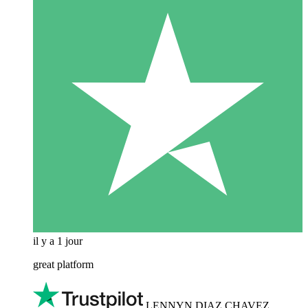
il y a 1 jour
great platform
LENNYN DIAZ CHAVEZ