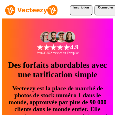
Inscription
Connecter
4.9
from 33 572 reviews on Trustpilot
Des forfaits abordables avec
une tarification simple
Vecteezy est la place de marché de
photos de stock numéro 1 dans le
monde, approuvée par plus de 90 000
clients dans le monde entier. Elle