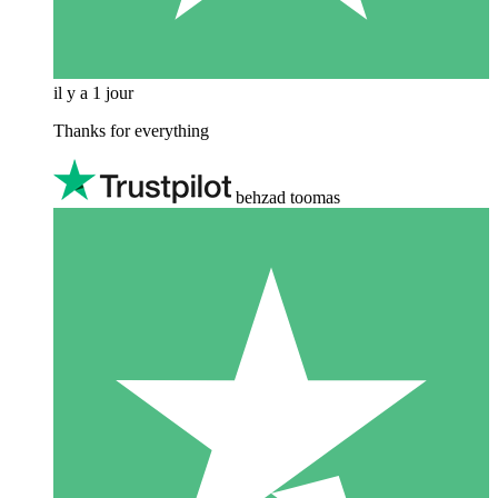
il y a 1 jour
Thanks for everything
behzad toomas