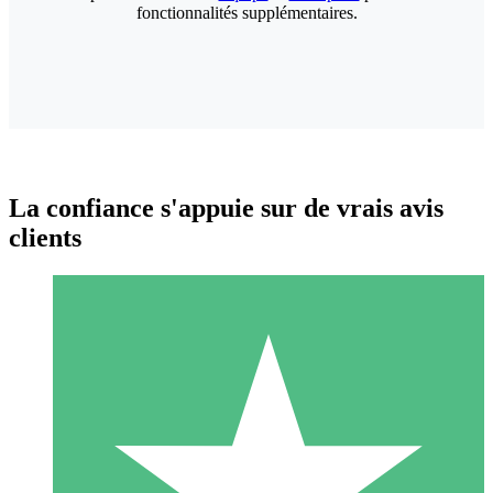
fonctionnalités supplémentaires.
La confiance s'appuie sur de vrais avis
clients
Packs de Crédits Individuels
Payez à l'utilisation avec des crédits de téléchargement. Sans
engagement mensuel.