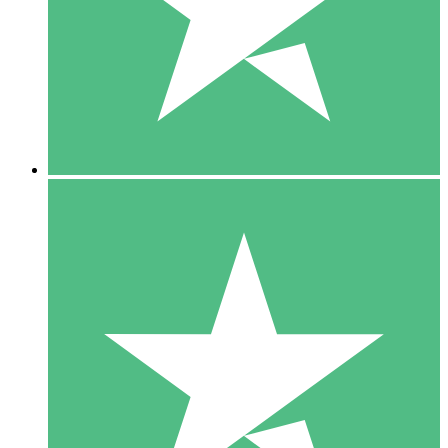
1 Téléchargement
10
US$
00
5 Téléchargements
15
US$
00
10 Téléchargements
20
US$
00