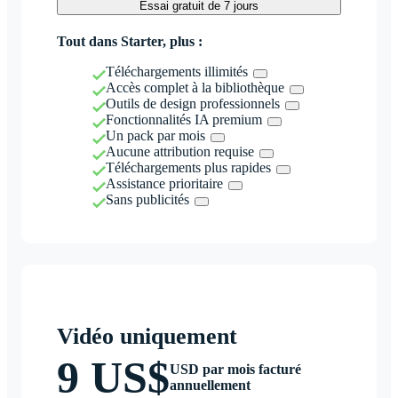
Essai gratuit de 7 jours
Tout dans Starter, plus :
Téléchargements illimités
Accès complet à la bibliothèque
Outils de design professionnels
Fonctionnalités IA premium
Un pack par mois
Aucune attribution requise
Téléchargements plus rapides
Assistance prioritaire
Sans publicités
Vidéo uniquement
9 US$
USD par mois facturé
annuellement