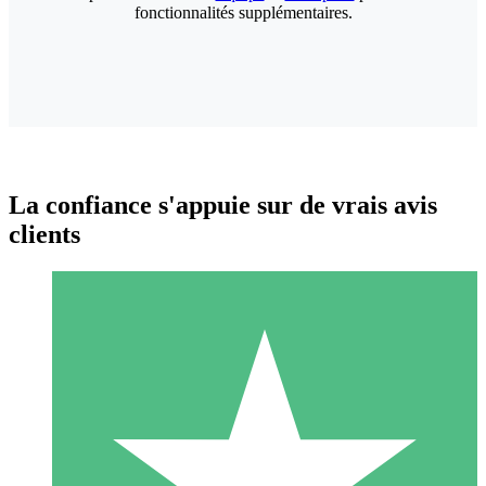
fonctionnalités supplémentaires.
La confiance s'appuie sur de vrais avis
clients
Packs de Crédits Individuels
Payez à l'utilisation avec des crédits de téléchargement. Sans
engagement mensuel.