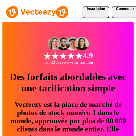
Inscription
Connecter
4.9
from 33 572 reviews on Trustpilot
Des forfaits abordables avec
une tarification simple
Vecteezy est la place de marché de
photos de stock numéro 1 dans le
monde, approuvée par plus de 90 000
clients dans le monde entier. Elle