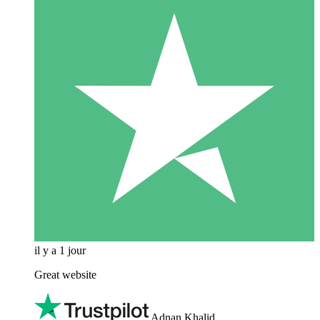
il y a 1 jour
Great website
Adnan Khalid