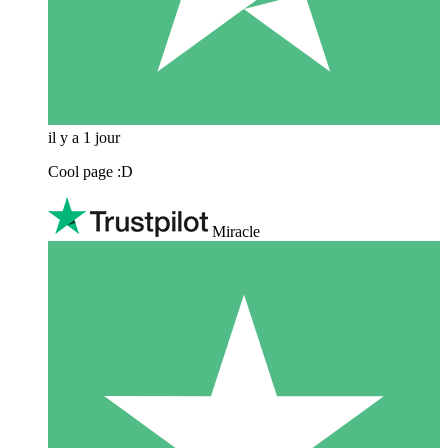
il y a 1 jour
Cool page :D
Miracle