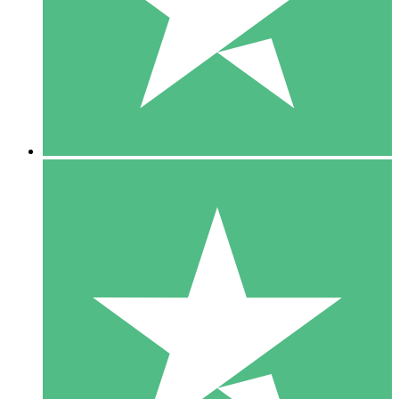
1 Téléchargement
10
US$
00
5 Téléchargements
15
US$
00
10 Téléchargements
20
US$
00