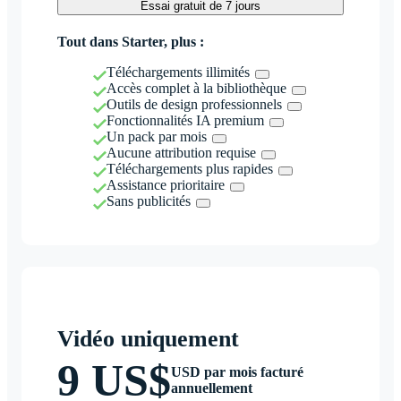
Essai gratuit de 7 jours
Tout dans Starter, plus :
Téléchargements illimités
Accès complet à la bibliothèque
Outils de design professionnels
Fonctionnalités IA premium
Un pack par mois
Aucune attribution requise
Téléchargements plus rapides
Assistance prioritaire
Sans publicités
Vidéo uniquement
9 US$
USD par mois facturé
annuellement