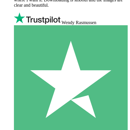
clear and beautiful.
Wendy Rasmussen