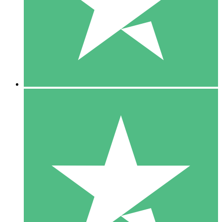
1 Téléchargement
10
US$
00
5 Téléchargements
15
US$
00
10 Téléchargements
20
US$
00