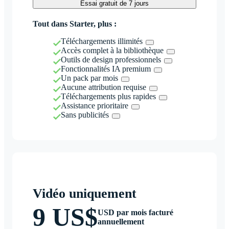
Essai gratuit de 7 jours
Tout dans Starter, plus :
Téléchargements illimités
Accès complet à la bibliothèque
Outils de design professionnels
Fonctionnalités IA premium
Un pack par mois
Aucune attribution requise
Téléchargements plus rapides
Assistance prioritaire
Sans publicités
Vidéo uniquement
9 US$
USD par mois facturé
annuellement