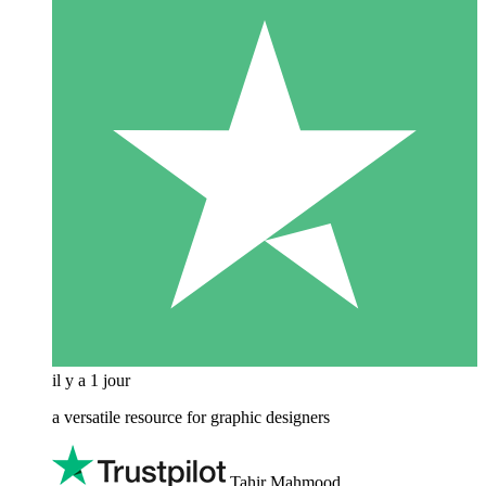
il y a 1 jour
a versatile resource for graphic designers
Tahir Mahmood