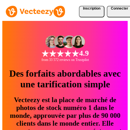
Inscription
Connecter
4.9
from 33 572 reviews on Trustpilot
Des forfaits abordables avec
une tarification simple
Vecteezy est la place de marché de
photos de stock numéro 1 dans le
monde, approuvée par plus de 90 000
clients dans le monde entier. Elle