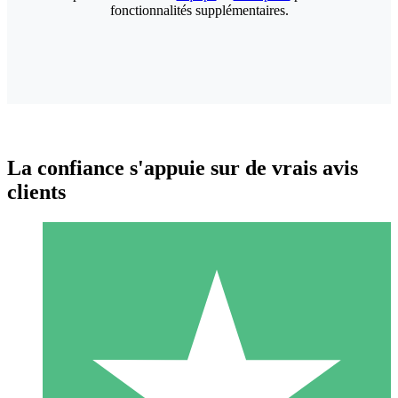
fonctionnalités supplémentaires.
La confiance s'appuie sur de vrais avis
clients
Packs de Crédits Individuels
Payez à l'utilisation avec des crédits de téléchargement. Sans
engagement mensuel.