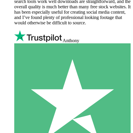
search tools work well downloads are straightforward, and the
overall quality is much better than many free stock websites. It
has been especially useful for creating social media content,
and I’ve found plenty of professional looking footage that
would otherwise be difficult to source.
Anthony