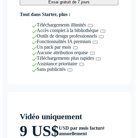
Essai gratuit de 7 jours
Tout dans Starter, plus :
Téléchargements illimités
Accès complet à la bibliothèque
Outils de design professionnels
Fonctionnalités IA premium
Un pack par mois
Aucune attribution requise
Téléchargements plus rapides
Assistance prioritaire
Sans publicités
Vidéo uniquement
9 US$
USD par mois facturé
annuellement