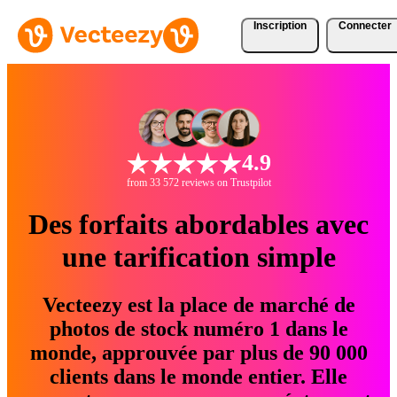
Inscription
Connecter
4.9
from 33 572 reviews on Trustpilot
Des forfaits abordables avec
une tarification simple
Vecteezy est la place de marché de
photos de stock numéro 1 dans le
monde, approuvée par plus de 90 000
clients dans le monde entier. Elle