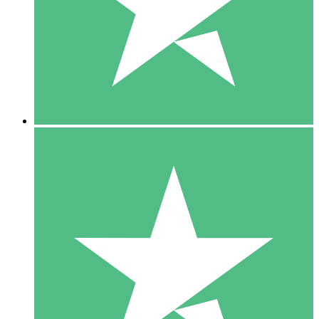
1 Téléchargement
10
US$
00
5 Téléchargements
15
US$
00
10 Téléchargements
20
US$
00