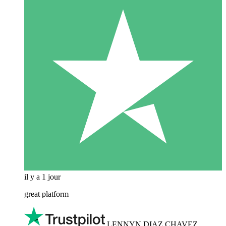
il y a 1 jour
great platform
LENNYN DIAZ CHAVEZ