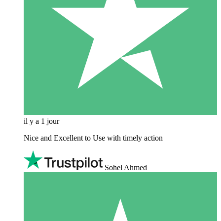
il y a 1 jour
Nice and Excellent to Use with timely action
Sohel Ahmed