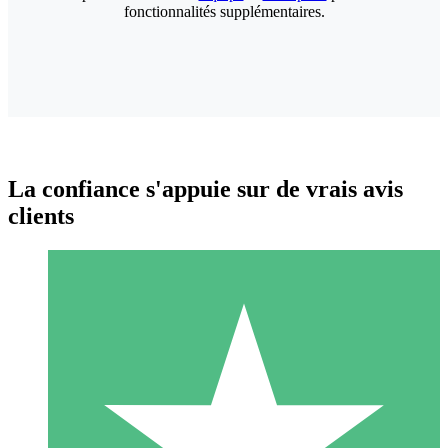
fonctionnalités supplémentaires.
La confiance s'appuie sur de vrais avis
clients
Packs de Crédits Individuels
Payez à l'utilisation avec des crédits de téléchargement. Sans
engagement mensuel.