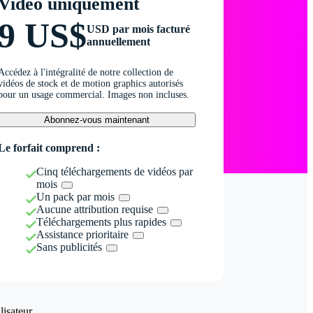
Vidéo uniquement
9 US$
USD par mois facturé
annuellement
Accédez à l'intégralité de notre collection de
vidéos de stock et de motion graphics autorisés
pour un usage commercial. Images non incluses.
Abonnez-vous maintenant
Le forfait comprend :
Cinq téléchargements de vidéos par
mois
Un pack par mois
Aucune attribution requise
Téléchargements plus rapides
Assistance prioritaire
Sans publicités
isateur.