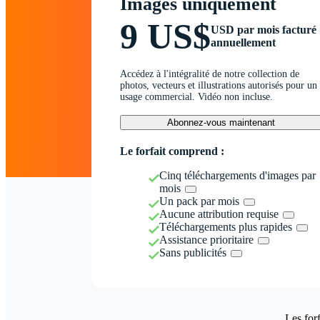
Images uniquement
9 US$
USD par mois facturé
annuellement
Accédez à l'intégralité de notre collection de
photos, vecteurs et illustrations autorisés pour un
usage commercial. Vidéo non incluse.
Abonnez-vous maintenant
Le forfait comprend :
Cinq téléchargements d'images par
mois
Un pack par mois
Aucune attribution requise
Téléchargements plus rapides
Assistance prioritaire
Sans publicités
Les forf