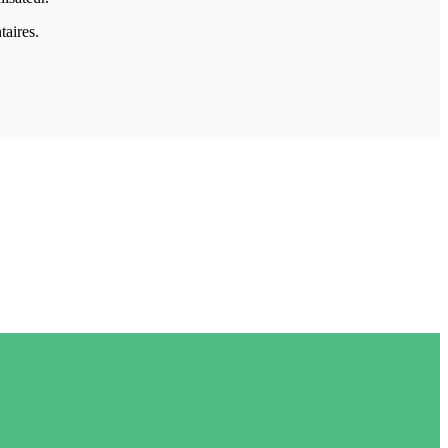
taires.