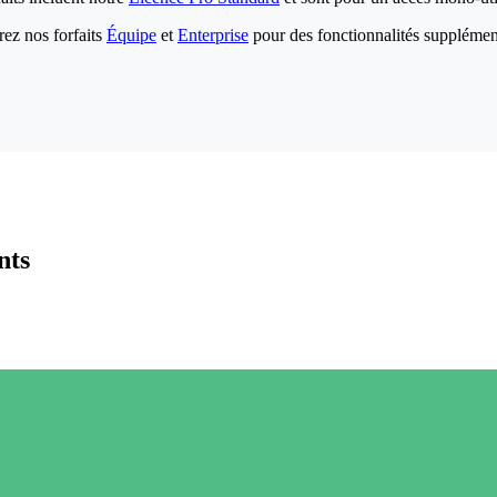
ez nos forfaits
Équipe
et
Enterprise
pour des fonctionnalités supplémen
nts