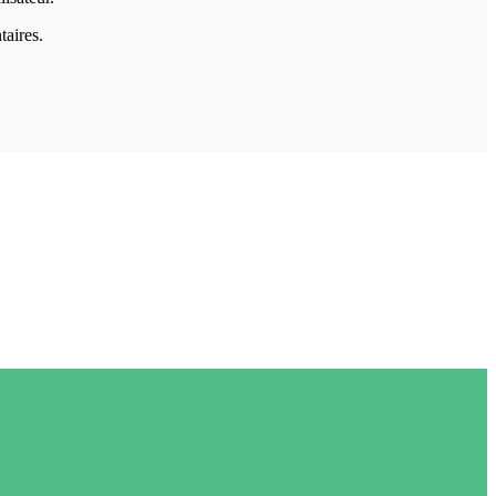
taires.