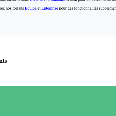
ez nos forfaits
Équipe
et
Enterprise
pour des fonctionnalités supplémen
nts