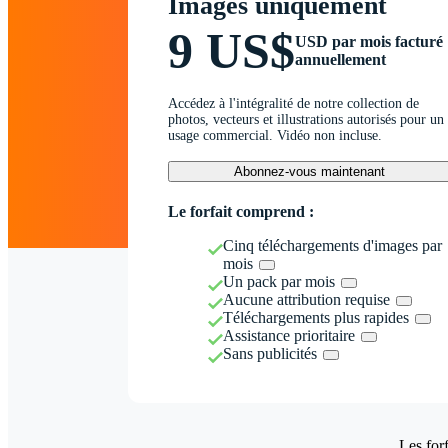
Images uniquement
9 US$
USD par mois facturé
annuellement
Accédez à l'intégralité de notre collection de
photos, vecteurs et illustrations autorisés pour un
usage commercial. Vidéo non incluse.
Abonnez-vous maintenant
Le forfait comprend :
Cinq téléchargements d'images par
mois
Un pack par mois
Aucune attribution requise
Téléchargements plus rapides
Assistance prioritaire
Sans publicités
Les forf