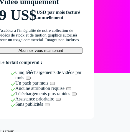
Vidéo uniquement
9 US$
USD par mois facturé
annuellement
Accédez à l'intégralité de notre collection de
vidéos de stock et de motion graphics autorisés
pour un usage commercial. Images non incluses.
Abonnez-vous maintenant
Le forfait comprend :
Cinq téléchargements de vidéos par
mois
Un pack par mois
Aucune attribution requise
Téléchargements plus rapides
Assistance prioritaire
Sans publicités
isateur.