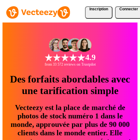
Inscription
Connecter
4.9
from 33 572 reviews on Trustpilot
Des forfaits abordables avec
une tarification simple
Vecteezy est la place de marché de
photos de stock numéro 1 dans le
monde, approuvée par plus de 90 000
clients dans le monde entier. Elle