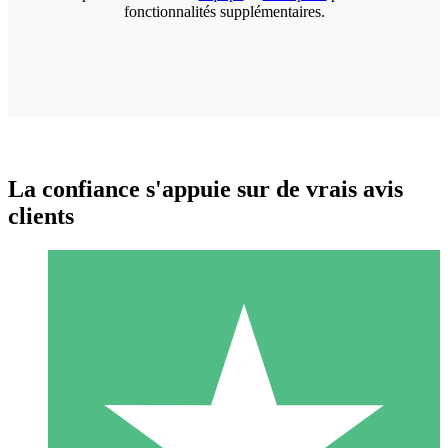
fonctionnalités supplémentaires.
La confiance s'appuie sur de vrais avis
clients
Packs de Crédits Individuels
Payez à l'utilisation avec des crédits de téléchargement. Sans
engagement mensuel.