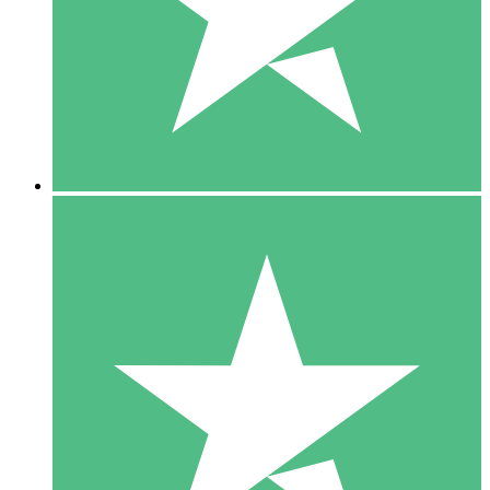
1 Téléchargement
10
US$
00
5 Téléchargements
15
US$
00
10 Téléchargements
20
US$
00