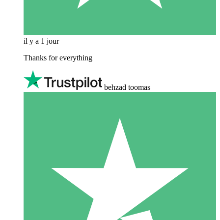
il y a 1 jour
Thanks for everything
behzad toomas