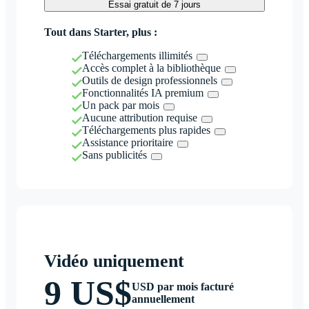
Essai gratuit de 7 jours
Tout dans Starter, plus :
Téléchargements illimités
Accès complet à la bibliothèque
Outils de design professionnels
Fonctionnalités IA premium
Un pack par mois
Aucune attribution requise
Téléchargements plus rapides
Assistance prioritaire
Sans publicités
Vidéo uniquement
9 US$
USD par mois facturé
annuellement