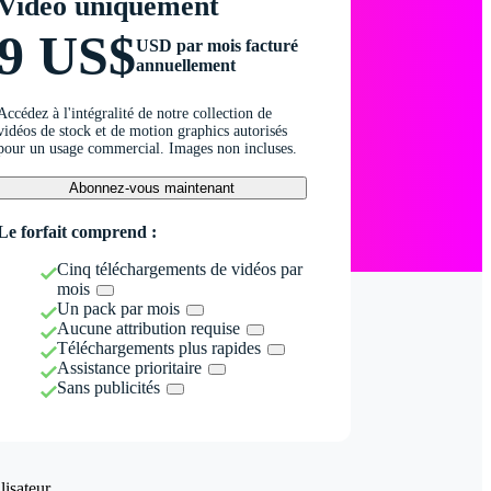
Vidéo uniquement
9 US$
USD par mois facturé
annuellement
Accédez à l'intégralité de notre collection de
vidéos de stock et de motion graphics autorisés
pour un usage commercial. Images non incluses.
Abonnez-vous maintenant
Le forfait comprend :
Cinq téléchargements de vidéos par
mois
Un pack par mois
Aucune attribution requise
Téléchargements plus rapides
Assistance prioritaire
Sans publicités
isateur.