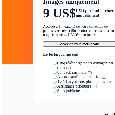
Images uniquement
9 US$
USD par mois facturé
annuellement
Accédez à l'intégralité de notre collection de
photos, vecteurs et illustrations autorisés pour un
usage commercial. Vidéo non incluse.
Abonnez-vous maintenant
Le forfait comprend :
Cinq téléchargements d'images par
mois
Un pack par mois
Aucune attribution requise
Téléchargements plus rapides
Assistance prioritaire
Sans publicités
Les forf