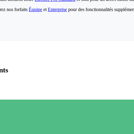
ez nos forfaits
Équipe
et
Enterprise
pour des fonctionnalités supplémen
nts