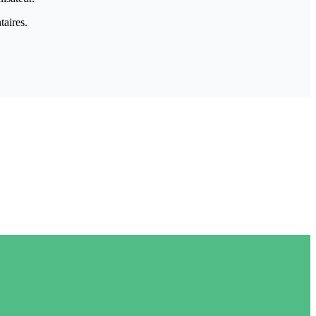
taires.