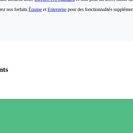
ez nos forfaits
Équipe
et
Enterprise
pour des fonctionnalités supplémen
nts