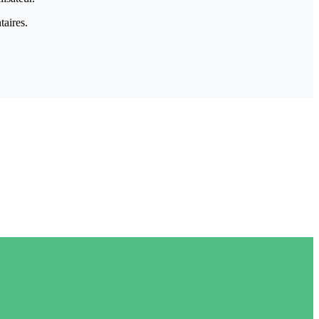
taires.