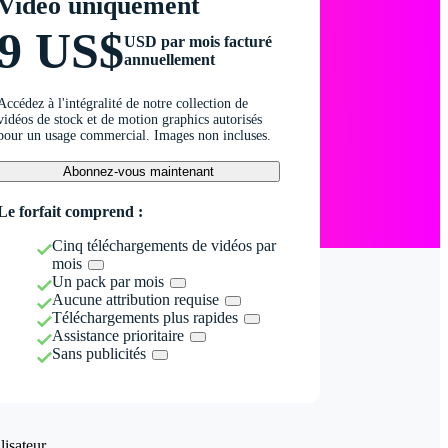
Vidéo uniquement
9 US$
USD par mois facturé
annuellement
Accédez à l'intégralité de notre collection de
vidéos de stock et de motion graphics autorisés
pour un usage commercial. Images non incluses.
Abonnez-vous maintenant
Le forfait comprend :
Cinq téléchargements de vidéos par
mois
Un pack par mois
Aucune attribution requise
Téléchargements plus rapides
Assistance prioritaire
Sans publicités
isateur.