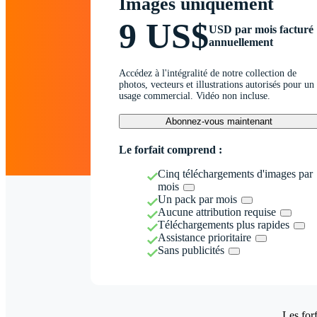
Images uniquement
9 US$
USD par mois facturé
annuellement
Accédez à l'intégralité de notre collection de
photos, vecteurs et illustrations autorisés pour un
usage commercial. Vidéo non incluse.
Abonnez-vous maintenant
Le forfait comprend :
Cinq téléchargements d'images par
mois
Un pack par mois
Aucune attribution requise
Téléchargements plus rapides
Assistance prioritaire
Sans publicités
Les forf